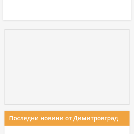
Последни новини от Димитровград