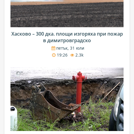
Хасково – 300 дка. площи изгоряха при пожар
в димитровградско
петък, 31 юли
19:26
2.3k