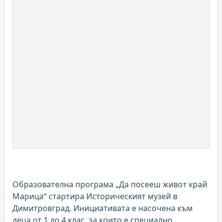
Образователна програма „Да посееш живот край
Марица“ стартира Историческият музей в
Димитровград. Инициативата е насочена към
деца от 1 до 4 клас, за които е специално