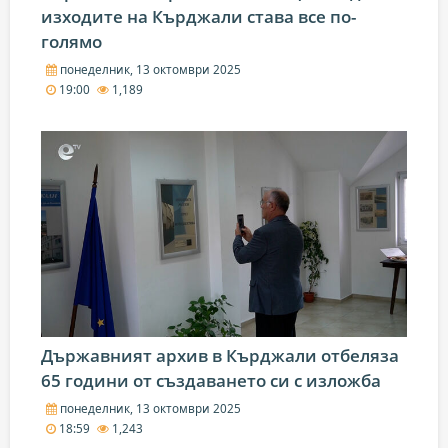
изходите на Кърджали става все по-
голямо
понеделник, 13 октомври 2025
19:00
1,189
Държавният архив в Кърджали отбеляза
65 години от създаването си с изложба
понеделник, 13 октомври 2025
18:59
1,243