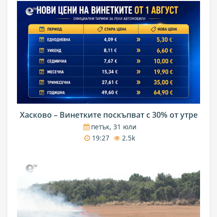
Хасково – Винетките поскъпват с 30% от утре
петък, 31 юли
19:27
2.5k