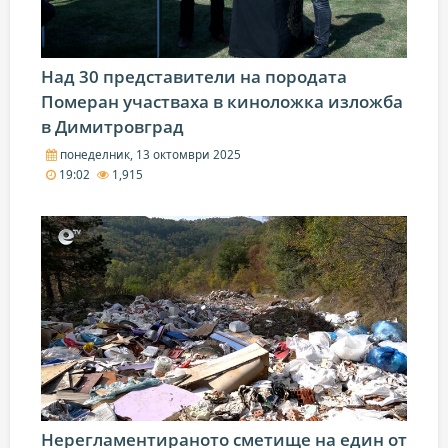
Над 30 представители на породата
Померан участваха в киноложка изложба
в Димитровград
понеделник, 13 октомври 2025
19:02
1,915
Нерегламентираното сметище на един от