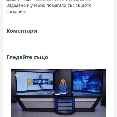
издадено и учебно помагало със същото
заглавие.
Коментари
Гледайте също