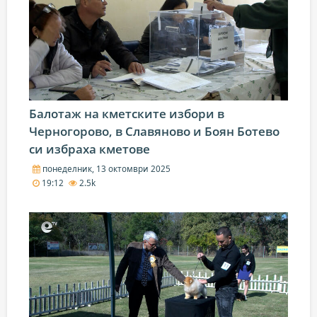
Балотаж на кметските избори в
Черногорово, в Славяново и Боян Ботево
си избраха кметове
понеделник, 13 октомври 2025
19:12
2.5k