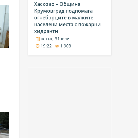
Хасково – Община
Крумовград подпомага
огнеборците в малките
населени места с пожарни
хидранти
петък, 31 юли
19:22
1,903