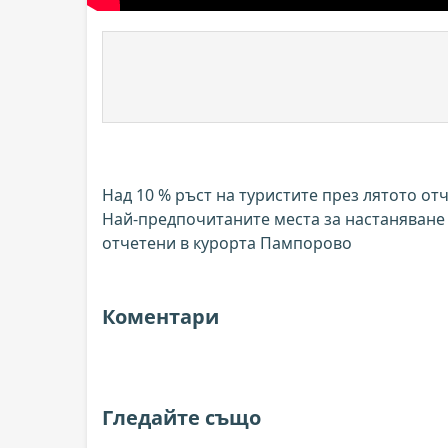
Над 10 % ръст на туристите през лятото от
Най-предпочитаните места за настаняване с
отчетени в курорта Пампорово
Коментари
Гледайте също