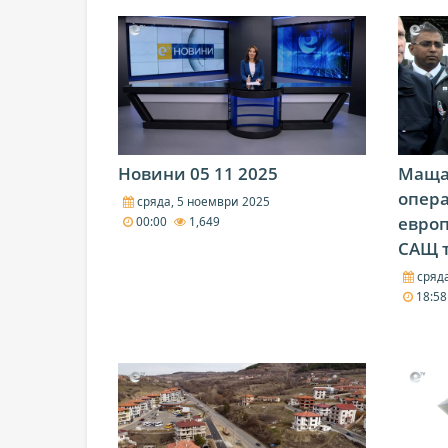
Новини 05 11 2025
Маща
опера
сряда, 5 ноември 2025
евро
00:00
1,649
САЩ т
сряда
18:5