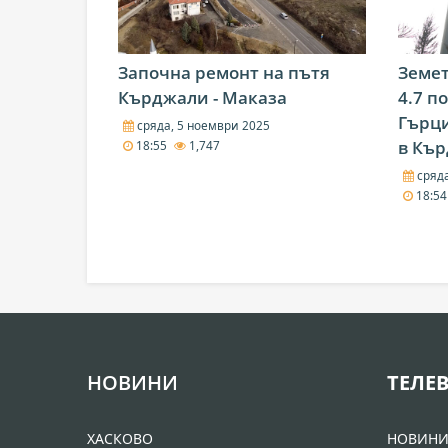
Започна ремонт на пътя
Земет
Кърджали - Маказа
4.7 п
Гърци
сряда, 5 ноември 2025
в Къ
18:55
1,747
сряда
18:5
НОВИНИ
ТЕЛЕ
ХАСКОВО
НОВИН