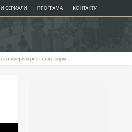
И СЕРИАЛИ
ПРОГРАМА
КОНТАКТИ
е хотелиери и ресторантьори