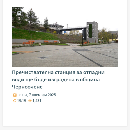
Пречиствателна станция за отпадни
води ще бъде изградена в община
Черноочене
петък, 7 ноември 2025
19:19
1,531