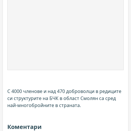
С 4000 членове и над 470 доброволци в редиците
си структурите на БЧК в област Смолян са сред
най-многобройните в страната.
Коментари