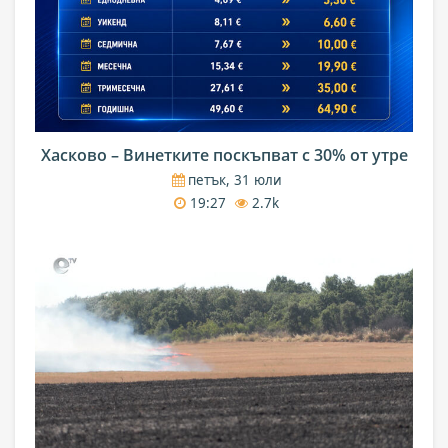
Хасково – Винетките поскъпват с 30% от утре
петък, 31 юли
19:27
2.7k