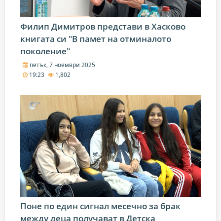
Филип Димитров представи в Хасково
книгата си "В памет на отминалото
поколение"
петък, 7 ноември 2025
19:23
1,802
Поне по един сигнал месечно за брак
между деца получават в Детска