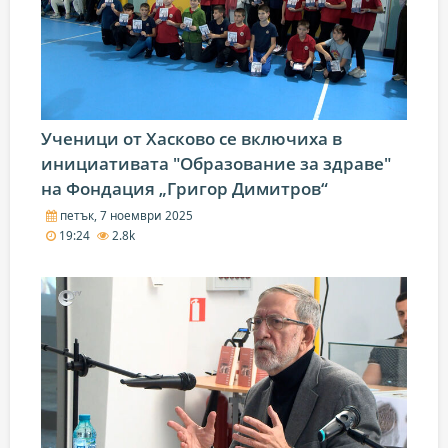
Ученици от Хасково се включиха в
инициативата "Образование за здраве"
на Фондация „Григор Димитров“
петък, 7 ноември 2025
19:24
2.8k