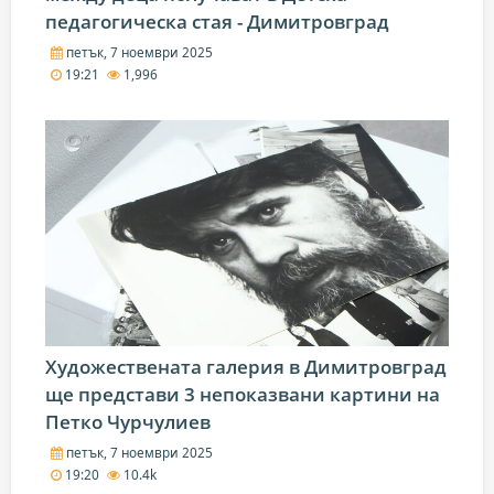
педагогическа стая - Димитровград
петък, 7 ноември 2025
19:21
1,996
Художествената галерия в Димитровград
ще представи 3 непоказвани картини на
Петко Чурчулиев
петък, 7 ноември 2025
19:20
10.4k