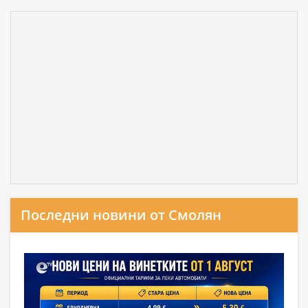
Последни новини от Смолян