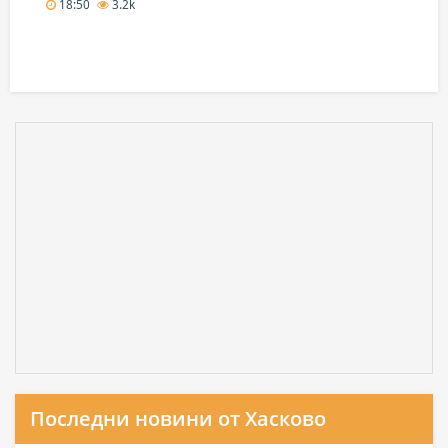
18:50
3.2k
Последни новини от Хасково