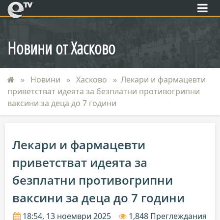
eTV
Новини от Хасково
Новини
Хасково
Лекари и фармацевти
приветстват идеята за безплатни противогрипни
ваксини за деца до 7 години
Лекари и фармацевти
приветстват идеята за
безплатни противогрипни
ваксини за деца до 7 години
18:54, 13 ноември 2025
1,848 Преглеждания