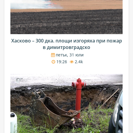
Хасково – 300 дка. площи изгоряха при пожар
в димитровградско
петък, 31 юли
19:26
2.4k