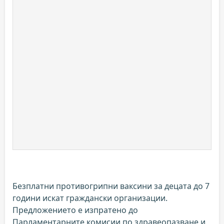
Безплатни противогрипни ваксини за децата до 7
години искат граждански организации.
Предложението е изпратено до
Парламентарните комисии по здравеопазване и