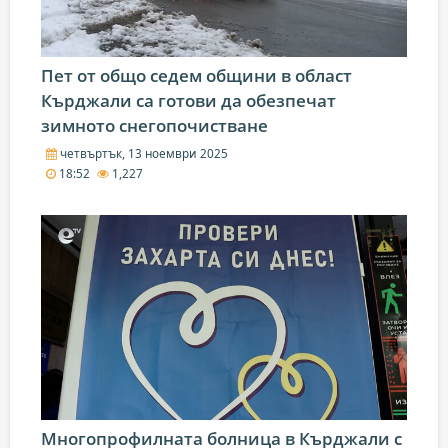
Пет от общо седем общини в област
Кърджали са готови да обезпечат
зимното снегопочистване
четвъртък, 13 ноември 2025
18:52
1,227
Многопрофилната болница в Кърджали с