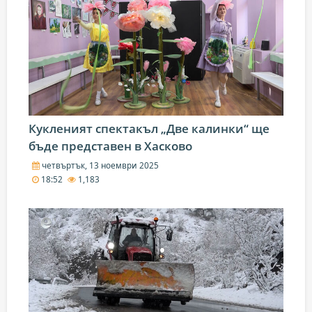
Кукленият спектакъл „Две калинки“ ще
бъде представен в Хасково
четвъртък, 13 ноември 2025
18:52
1,183