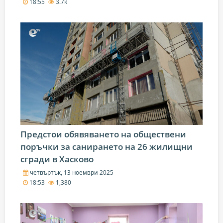
18:55
3.7k
Предстои обявяването на обществени
поръчки за санирането на 26 жилищни
сгради в Хасково
четвъртък, 13 ноември 2025
18:53
1,380