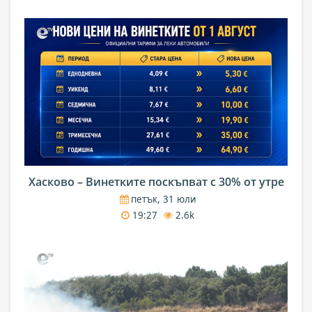
Хасково – Винетките поскъпват с 30% от утре
петък, 31 юли
19:27
2.6k