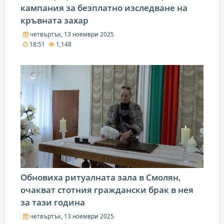
кампания за безплатно изследване на
кръвната захар
четвъртък, 13 ноември 2025
18:51
1,148
Обновиха ритуалната зала в Смолян,
очакват стотния граждански брак в нея
за тази година
четвъртък, 13 ноември 2025