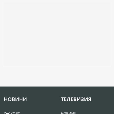
НОВИНИ
ТЕЛЕВИЗИЯ
ХАСКОВО
НОВИНИ