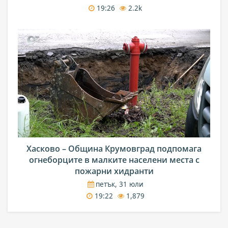
19:26
2.2k
Хасково – Община Крумовград подпомага
огнеборците в малките населени места с
пожарни хидранти
петък, 31 юли
19:22
1,879