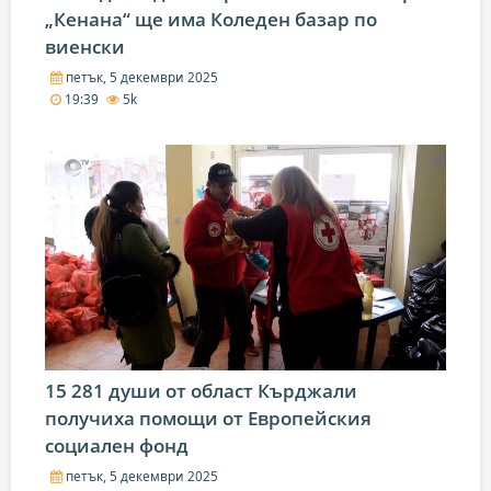
„Кенана“ ще има Коледен базар по
виенски
петък, 5 декември 2025
19:39
5k
15 281 души от област Кърджали
получиха помощи от Европейския
социален фонд
петък, 5 декември 2025