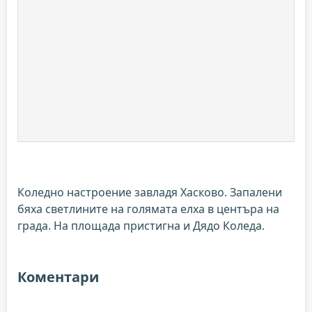
Коледно настроение завладя Хасково. Запалени
бяха светлините на голямата елха в центъра на
града. На площада пристигна и Дядо Коледа.
Коментари