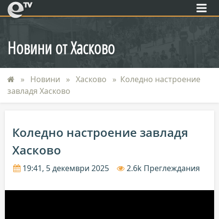
eTV
Новини от Хасково
Новини
Хасково
Коледно настроение
завладя Хасково
Коледно настроение завладя
Хасково
19:41, 5 декември 2025
2.6k Преглеждания