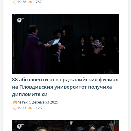
19:38
1,257
88 абсолвенти от кърджалийския филиал
на Пловдивския университет получиха
дипломите си
петък, 5 декември 2025
19:37
1,125