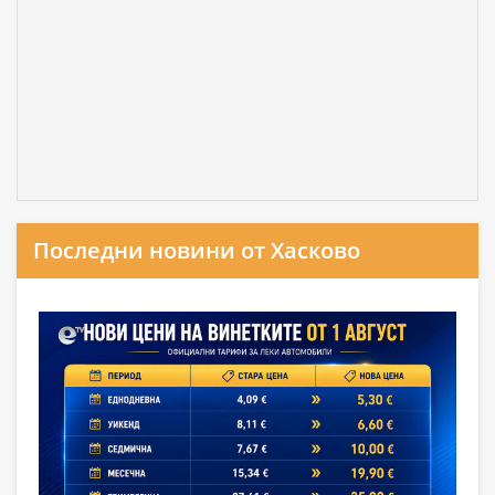
Последни новини от Хасково