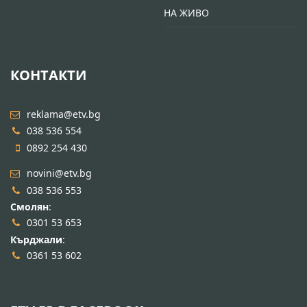
НА ЖИВО
КОНТАКТИ
reklama@etv.bg
038 536 554
0892 254 430
novini@etv.bg
038 536 553
Смолян
:
0301 53 653
Кърджали
:
0361 53 602