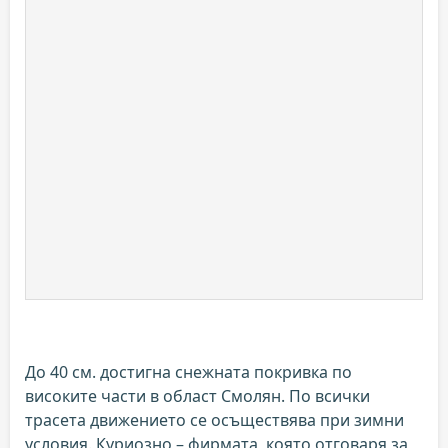
До 40 см. достигна снежната покривка по
високите части в област Смолян. По всички
трасета движението се осъществява при зимни
условия. Куриозно – фирмата, която отговаря за