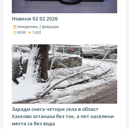
Новини 02 02 2026
понеделник, 2 февруари
00:00
1,632
Заради снега четири села в област
Хасково останаха без ток, а пет населени
места са без вода