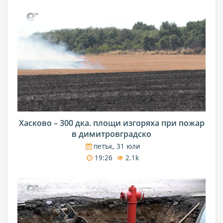
Хасково – 300 дка. площи изгоряха при пожар
в димитровградско
петък, 31 юли
19:26
2.1k