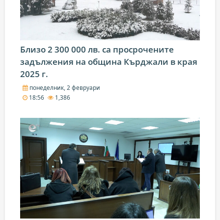
Близо 2 300 000 лв. са просрочените
задължения на община Кърджали в края
2025 г.
понеделник, 2 февруари
18:56
1,386