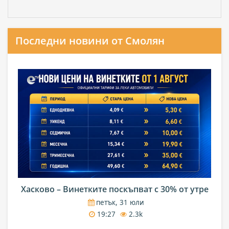
Последни новини от Смолян
Хасково – Винетките поскъпват с 30% от утре
петък, 31 юли
19:27
2.3k