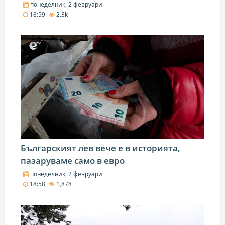
понеделник, 2 февруари
18:59
2.3k
Българският лев вече е в историята,
пазаруваме само в евро
понеделник, 2 февруари
18:58
1,878