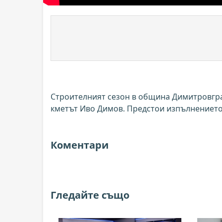
Строителният сезон в община Димитровгра
кметът Иво Димов. Предстои изпълнението 
Коментари
Гледайте също