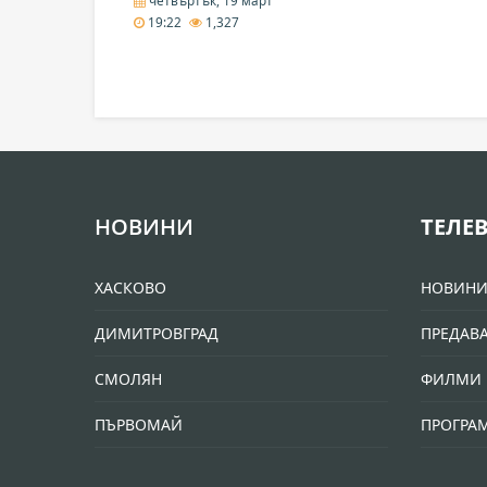
четвъртък, 19 март
19:22
1,327
НОВИНИ
ТЕЛЕ
ХАСКОВО
НОВИН
ДИМИТРОВГРАД
ПРЕДАВ
СМОЛЯН
ФИЛМИ 
ПЪРВОМАЙ
ПРОГРА