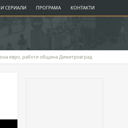
И СЕРИАЛИ
ПРОГРАМА
КОНТАКТИ
иона евро, работи община Димитровград