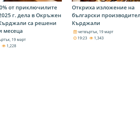
80% от приключилите
Откриха изложение на
2025 г. дела в Окръжен
български производител
 Кърджали са решени
Кърджали
и месеца
четвъртък, 19 март
19:23
1,343
ртък, 19 март
5
1,228