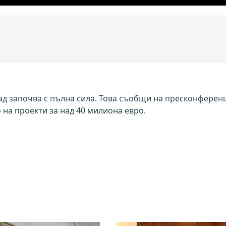
д започва с пълна сила. Това съобщи на пресконферен
на проекти за над 40 милиона евро.