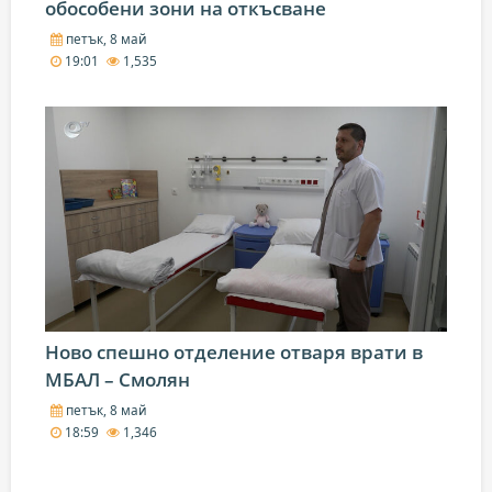
обособени зони на откъсване
петък, 8 май
19:01
1,535
Ново спешно отделение отваря врати в
МБАЛ – Смолян
петък, 8 май
18:59
1,346