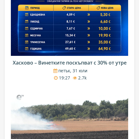
Хасково – Винетките поскъпват с 30% от утре
петък, 31 юли
19:27
2.7k