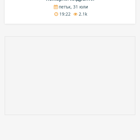
петък, 31 юли
19:22
2.1k