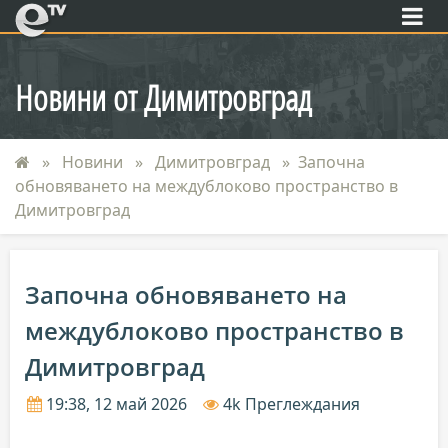
eTV
Новини от Димитровград
Новини
Димитровград
Започна
обновяването на междублоково пространство в
Димитровград
Започна обновяването на
междублоково пространство в
Димитровград
19:38, 12 май 2026
4k Преглеждания