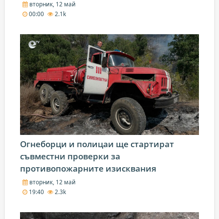
вторник, 12 май
00:00
2.1k
Огнеборци и полицаи ще стартират
съвместни проверки за
противопожарните изисквания
вторник, 12 май
19:40
2.3k