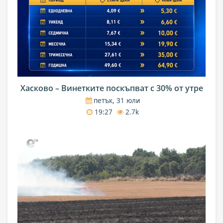
Хасково – Винетките поскъпват с 30% от утре
петък, 31 юли
19:27
2.7k