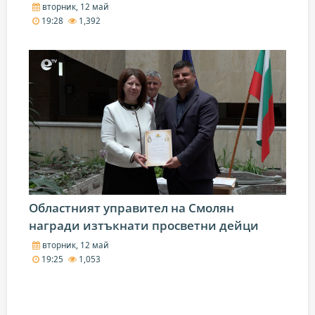
вторник, 12 май
19:28
1,392
Областният управител на Смолян
награди изтъкнати просветни дейци
вторник, 12 май
19:25
1,053