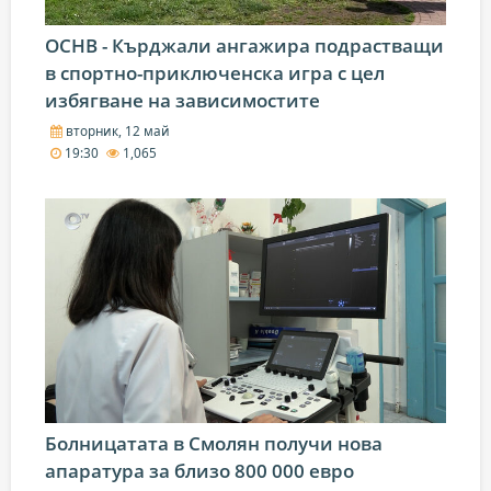
ОСНВ - Кърджали ангажира подрастващи
в спортно-приключенска игра с цел
избягване на зависимостите
вторник, 12 май
19:30
1,065
Болницатата в Смолян получи нова
апаратура за близо 800 000 евро