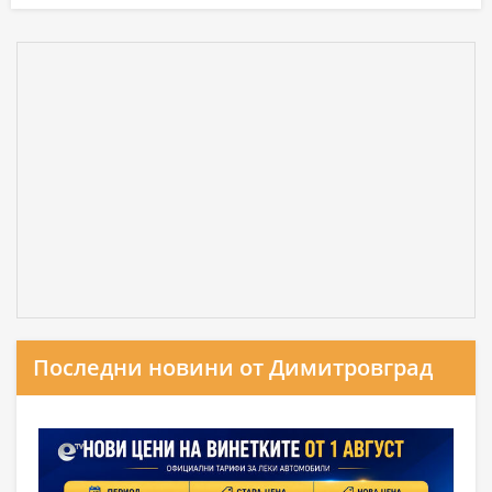
Последни новини от Димитровград