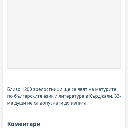
Близо 1200 зрелостници ще се явят на матурите
по българските език и литература в Кърджали. 33-
ма души не са допуснати до изпита.
Коментари