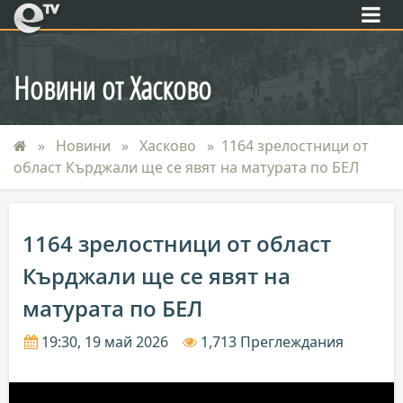
eTV
Новини от Хасково
Новини
Хасково
1164 зрелостници от
област Кърджали ще се явят на матурата по БЕЛ
1164 зрелостници от област
Кърджали ще се явят на
матурата по БЕЛ
19:30, 19 май 2026
1,713 Преглеждания