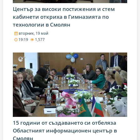
Център за високи постижения и стем
кабинети откриха в Гимназията по
технологии в Смолян
вторник, 19 май
19:19
1,577
15 години от създаването си отбеляза
Областният информационен център в
Смолян