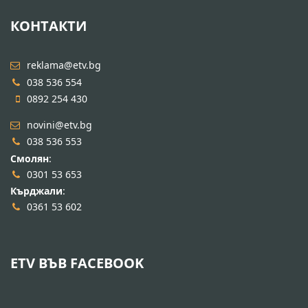
КОНТАКТИ
reklama@etv.bg
038 536 554
0892 254 430
novini@etv.bg
038 536 553
Смолян
:
0301 53 653
Кърджали
:
0361 53 602
ETV ВЪВ FACEBOOK