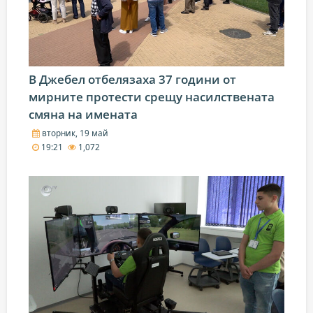
В Джебел отбелязаха 37 години от
мирните протести срещу насилствената
смяна на имената
вторник, 19 май
19:21
1,072