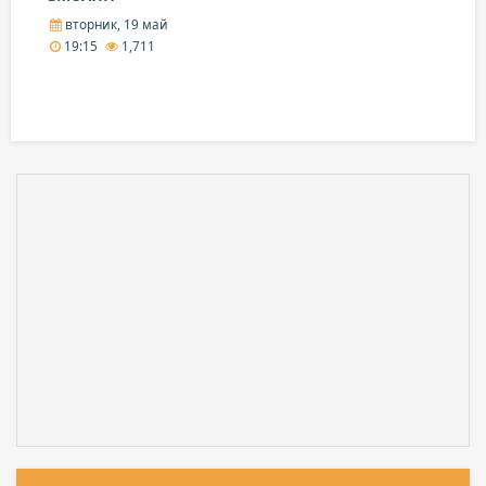
вторник, 19 май
19:15
1,711