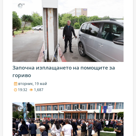
Започна изплащането на помощите за
гориво
вторник, 19 май
19:32
1,687