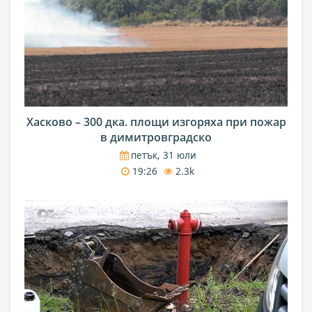
Хасково – 300 дка. площи изгоряха при пожар
в димитровградско
петък, 31 юли
19:26
2.3k