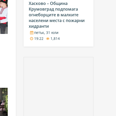
Хасково – Община
Крумовград подпомага
огнеборците в малките
населени места с пожарни
хидранти
петък, 31 юли
19:22
1,814