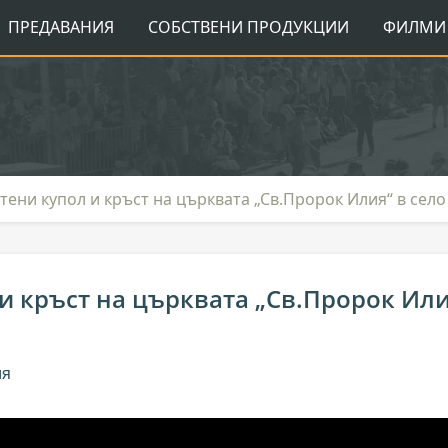
ПРЕДАВАНИЯ
СОБСТВЕНИ ПРОДУКЦИИ
ФИЛМИ 
ени купол и кръст на църквата „Св.Пророк Илия“ в сел
и кръст на църквата „Св.Пророк Ил
ия