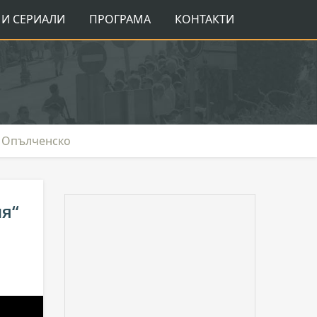
И СЕРИАЛИ
ПРОГРАМА
КОНТАКТИ
о Опълченско
ия“