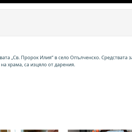
ата „Св. Пророк Илия“ в село Опълченско. Средствата за
на храма, са изцяло от дарения.