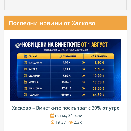
Последни новини от Хасково
Хасково – Винетките поскъпват с 30% от утре
петък, 31 юли
19:27
2.3k