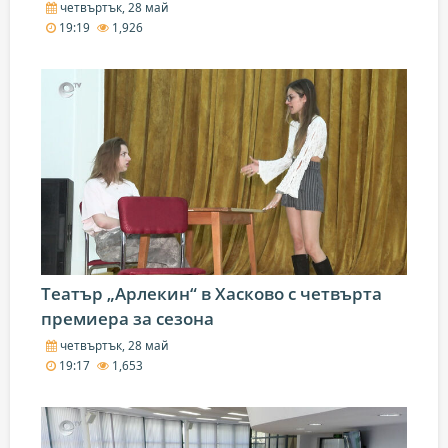
четвъртък, 28 май
19:19
1,926
Театър „Арлекин“ в Хасково с четвърта
премиера за сезона
четвъртък, 28 май
19:17
1,653