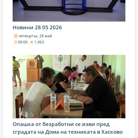
Новини 28 05 2026
четвъртък, 28 май
00:00
1,963
Опашка от безработни се изви пред
сградата на Дома на техниката в Хасково