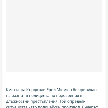
Кметът на Кърджали Ерол Мюмюн бе привикан
на разпит в полицията по подозрения в
длъжностни престъпления. Той определи
ситуацията като полицейски произвол. Лидерът