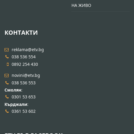
НА ЖИВО
КОНТАКТИ
reklama@etv.bg
038 536 554
0892 254 430
novini@etv.bg
038 536 553
Смолян
:
0301 53 653
Кърджали
:
0361 53 602