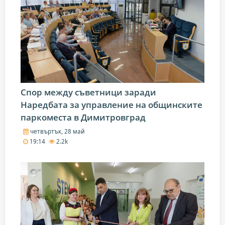
Спор между съветници заради
Наредбата за управление на общинските
паркоместа в Димитровград
четвъртък, 28 май
19:14
2.2k