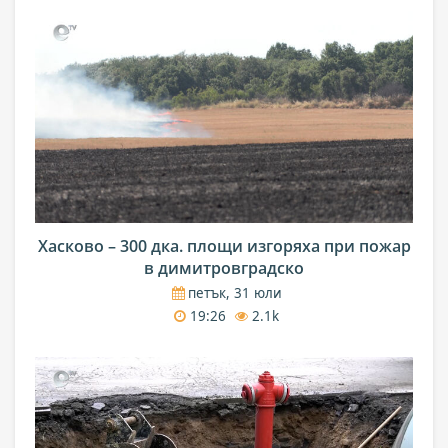
Хасково – 300 дка. площи изгоряха при пожар
в димитровградско
петък, 31 юли
19:26
2.1k