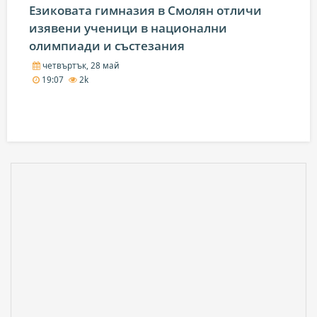
Езиковата гимназия в Смолян отличи
изявени ученици в национални
олимпиади и състезания
четвъртък, 28 май
19:07
2k