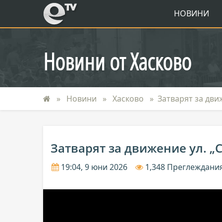
eTV
НОВИНИ
Новини от Хасково
Новини
Хасково
Затварят за движ
Затварят за движение ул. „С
19:04, 9 юни 2026
1,348 Преглеждани