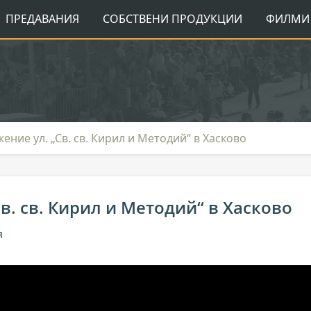
ПРЕДАВАНИЯ
СОБСТВЕНИ ПРОДУКЦИИ
ФИЛМИ 
ение ул. „Св. св. Кирил и Методий“ в Хасково
в. св. Кирил и Методий“ в Хасково
я