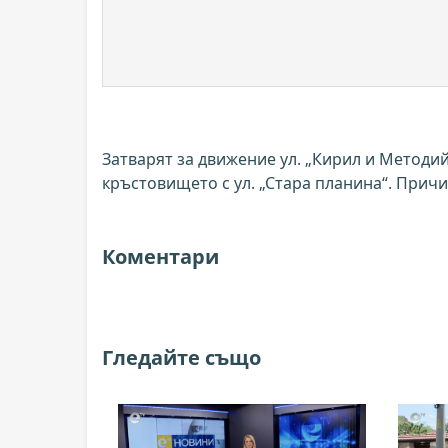
Затварят за движение ул. „Кирил и Методий“
кръстовището с ул. „Стара планина“. Причи
Коментари
Гледайте също