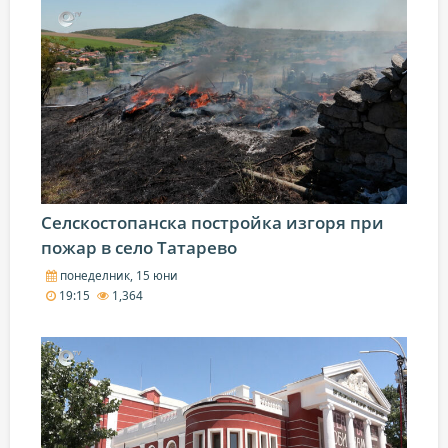
Селскостопанска постройка изгоря при
пожар в село Татарево
понеделник, 15 юни
19:15
1,364