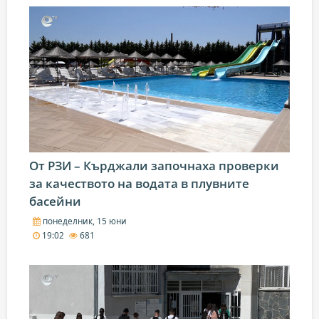
От РЗИ – Кърджали започнаха проверки
за качеството на водата в плувните
басейни
понеделник, 15 юни
19:02
681