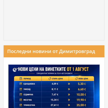
Последни новини от Димитровград