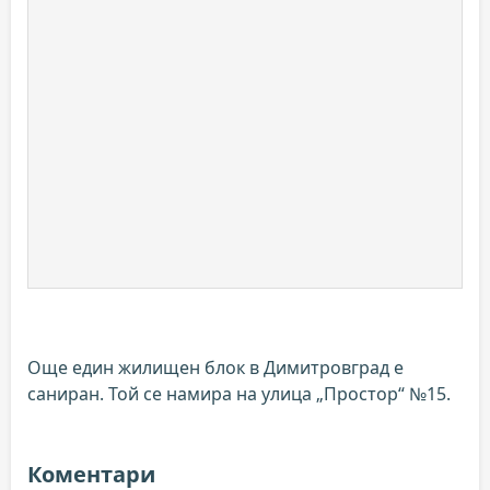
Още един жилищен блок в Димитровград е
саниран. Той се намира на улица „Простор“ №15.
Коментари