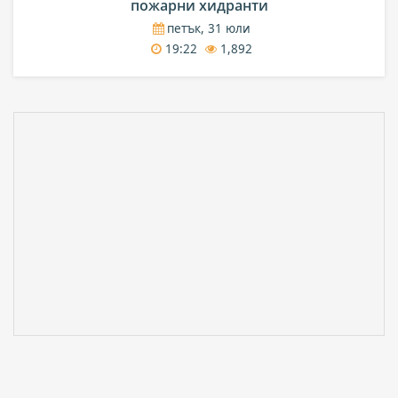
пожарни хидранти
петък, 31 юли
19:22
1,892