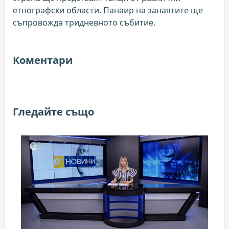
етнографски области. Панаир на занаятите ще
съпровожда тридневното събитие.
Коментари
Гледайте също