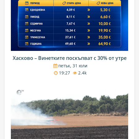
Хасково – Винетките поскъпват с 30% от утре
петък, 31 юли
19:27
2.4k