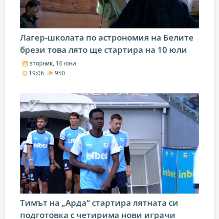
Лагер-школата по астрономия на Белите
брези това лято ще стартира на 10 юли
вторник, 16 юни
19:06
950
Тимът на „Арда“ стартира лятната си
подготовка с четирима нови играчи