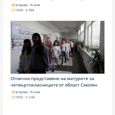
вторник, 16 юни
19:04
994
Отлично представяне на матурите за
четвъртокласниците от област Смолян
вторник, 16 юни
19:02
2.6k