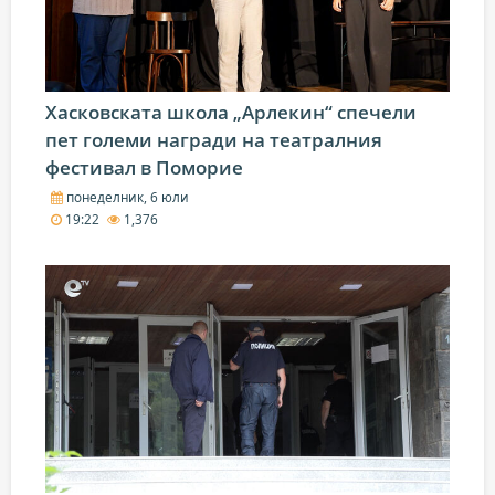
Хасковската школа „Арлекин“ спечели
пет големи награди на театралния
фестивал в Поморие
понеделник, 6 юли
19:22
1,376