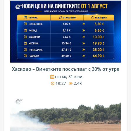
Хасково – Винетките поскъпват с 30% от утре
петък, 31 юли
19:27
2.4k