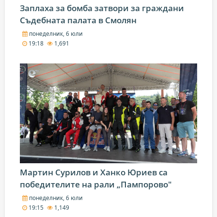
Заплаха за бомба затвори за граждани
Съдебната палата в Смолян
понеделник, 6 юли
19:18
1,691
Мартин Сурилов и Ханко Юриев са
победителите на рали „Пампорово"
понеделник, 6 юли
19:15
1,149