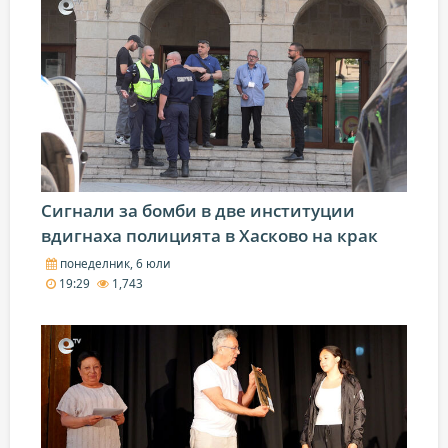
Сигнали за бомби в две институции
вдигнаха полицията в Хасково на крак
понеделник, 6 юли
19:29
1,743