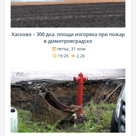
Хасково – 300 дка. площи изгоряха при пожар
в димитровградско
петък, 31 юли
19:26
2.2k