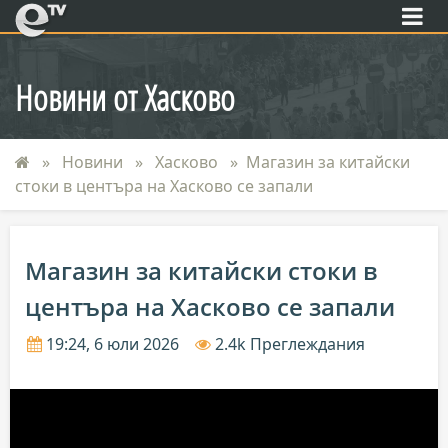
eTV
Новини от Хасково
Новини
Хасково
Магазин за китайски
стоки в центъра на Хасково се запали
Магазин за китайски стоки в
центъра на Хасково се запали
19:24, 6 юли 2026
2.4k Преглеждания