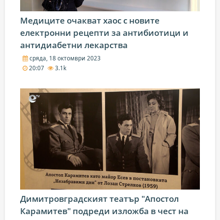
Медиците очакват хаос с новите
електронни рецепти за антибиотици и
антидиабетни лекарства
сряда, 18 октомври 2023
20:07
3.1k
Димитровградският театър "Апостол
Карамитев" подреди изложба в чест на