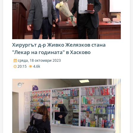
Хирургът д-р Живко Желязков стана
"Лекар на годината" в Хасково
сряда, 18 октомври 2023
20:15
4.6k