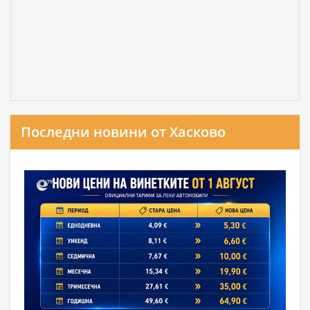
Последни новини от Хасково