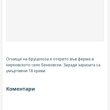
Огнище на бруцелоза е открито във ферма в
кирковското село Бенковски. Заради заразата са
умъртвени 18 крави.
Коментари