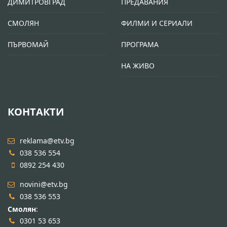
ДИМИТРОВГРАД
ПРЕДАВАНИЯ
СМОЛЯН
ФИЛМИ И СЕРИАЛИ
ПЪРВОМАЙ
ПРОГРАМА
НА ЖИВО
КОНТАКТИ
reklama@etv.bg
038 536 554
0892 254 430
novini@etv.bg
038 536 553
Смолян
:
0301 53 653