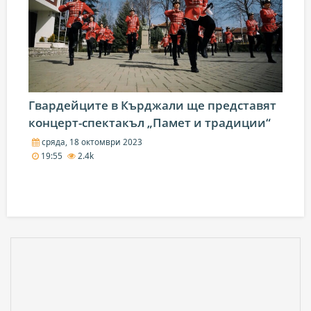
Гвардейците в Кърджали ще представят
концерт-спектакъл „Памет и традиции“
сряда, 18 октомври 2023
19:55
2.4k