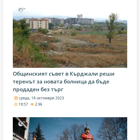
Общинският съвет в Кърджали реши
теренът за новата болница да бъде
продаден без търг
сряда, 18 октомври 2023
19:57
2.9k