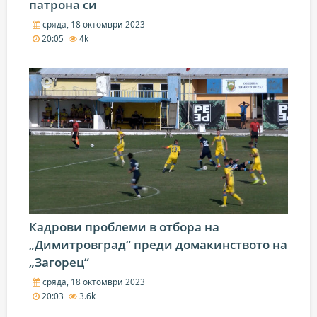
патрона си
сряда, 18 октомври 2023
20:05
4k
Кадрови проблеми в отбора на
„Димитровград“ преди домакинството на
„Загорец“
сряда, 18 октомври 2023
20:03
3.6k