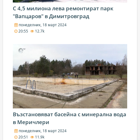
С 4,5 милиона лева ремонтират парк
"Вапцаров" в Димитровград
понеделник, 18 март 2024
20:55
12.7k
Възстановяват басейна с минерална вода
в Меричлери
понеделник, 18 март 2024
20:51
11.9k