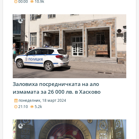
00:00
10.9k
Заловиха посредничката на ало
измамата за 26 000 лв. в Хасково
понеделник, 18 март 2024
21:10
5.2k