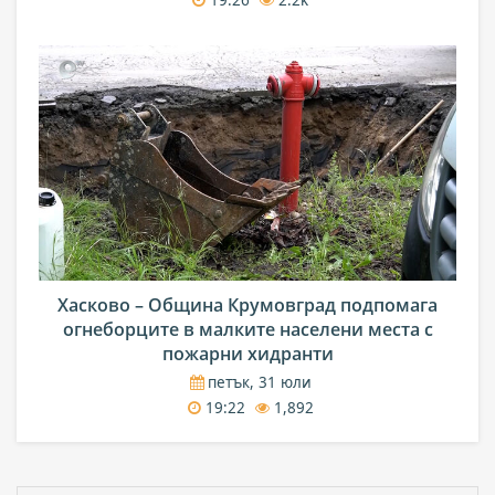
Хасково – Община Крумовград подпомага
огнеборците в малките населени места с
пожарни хидранти
петък, 31 юли
19:22
1,892