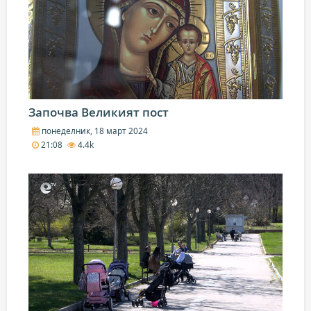
Започва Великият пост
понеделник, 18 март 2024
21:08
4.4k