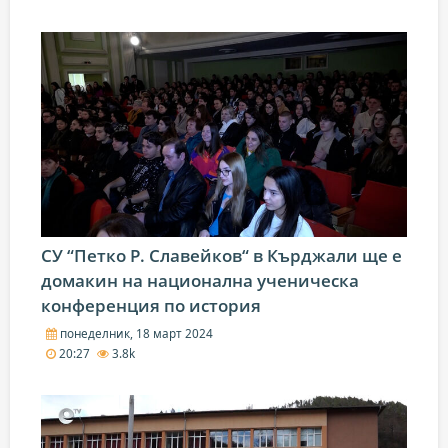
СУ “Петко Р. Славейков“ в Кърджали ще е
домакин на национална ученическа
конференция по история
понеделник, 18 март 2024
20:27
3.8k