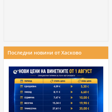
Последни новини от Хасково