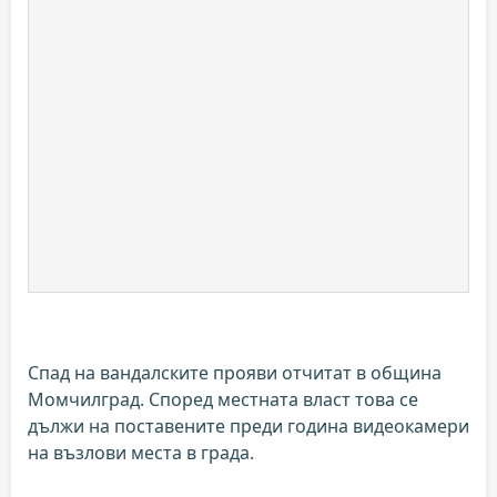
Спад на вандалските прояви отчитат в община
Момчилград. Според местната власт това се
дължи на поставените преди година видеокамери
на възлови места в града.