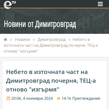
eTV
Новини от Димитровград
Новини
Димитровград
Небето в
източната част на Димитровград почерня, ТЕЦ-а
отново "изгърмя"
Небето в източната част на
Димитровград почерня, ТЕЦ-а
отново "изгърмя"
20:06, 4 ноември 2024
14.1k Преглеждания