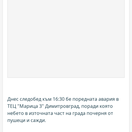
Днес следобед към 16:30 бе поредната авария в
ТЕЦ "Марица 3" Димитровград, поради която
небето в източната част на града почерня от
пушеци и сажди.