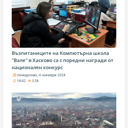
Възпитаниците на Компютърна школа
"Вале" в Хасково са с поредни награди от
национален конкурс
понеделник, 4 ноември 2024
18:42
3.5k