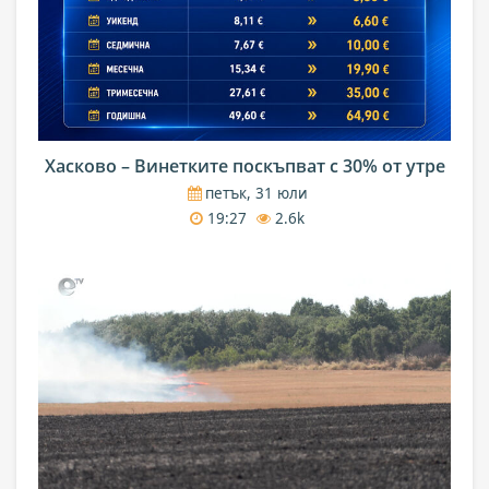
Хасково – Винетките поскъпват с 30% от утре
петък, 31 юли
19:27
2.6k