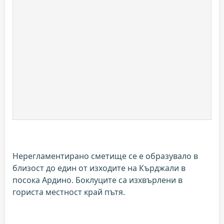
Нерегламентирано сметище се е образувало в
близост до един от изходите на Кърджали в
посока Ардино. Боклуците са изхвърлени в
гориста местност край пътя.