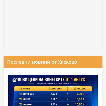
Последни новини от Хасково