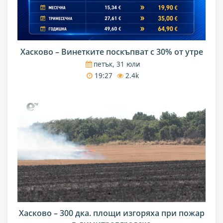
Хасково – Винетките поскъпват с 30% от утре
петък, 31 юли
19:27
2.4k
Хасково – 300 дка. площи изгоряха при пожар