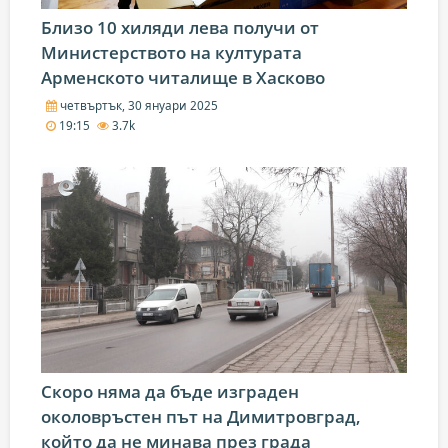
Близо 10 хиляди лева получи от
Министерството на културата
Арменското читалище в Хасково
четвъртък, 30 януари 2025
19:15
3.7k
Скоро няма да бъде изграден
околовръстен път на Димитровград,
който да не минава през града