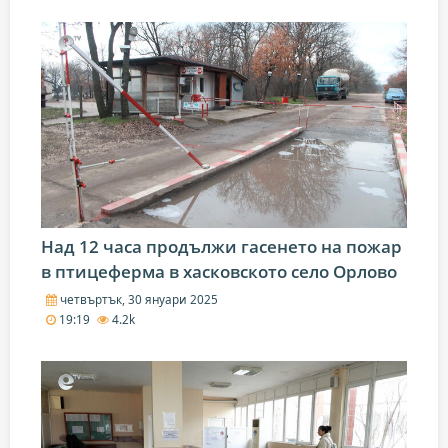
Над 12 часа продължи гасенето на пожар
в птицеферма в хасковското село Орлово
четвъртък, 30 януари 2025
19:19
4.2k