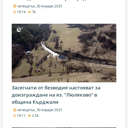
четвъртък, 30 януари 2025
19:14
7k
Засегнати от безводие настояват за
доизграждане на яз. “Люляково“ в
община Кърджали
четвъртък, 30 януари 2025
19:11
2.5k