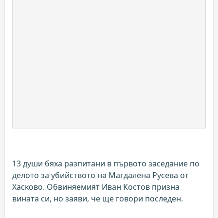
13 души бяха разпитани в първото заседание по
делото за убийството на Магдалена Русева от
Хасково. Обвиняемият Иван Костов призна
вината си, но заяви, че ще говори последен.