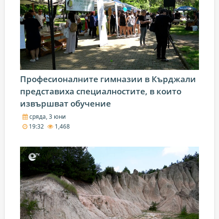
Професионалните гимназии в Кърджали
представиха специалностите, в които
извършват обучение
сряда, 3 юни
19:32
1,468