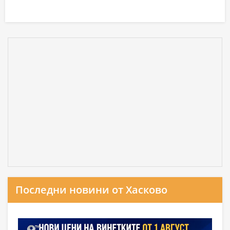
Последни новини от Хасково