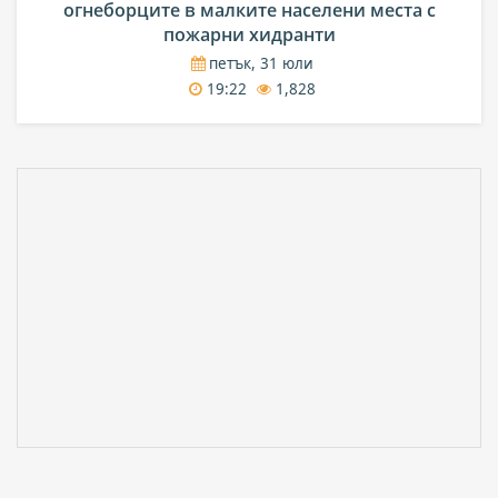
огнеборците в малките населени места с
пожарни хидранти
петък, 31 юли
19:22
1,828