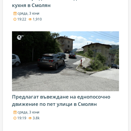
кухня в Смолян
сряда, 3 юни
19:22
1,910
Предлагат въвеждане на еднопосочно
движение по пет улици в Смолян
сряда, 3 юни
19:19
3.8k