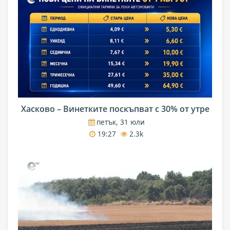
Хасково – Винетките поскъпват с 30% от утре
петък, 31 юли
19:27
2.3k