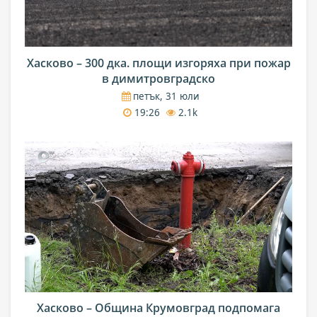
Хасково – 300 дка. площи изгоряха при пожар
в димитровградско
петък, 31 юли
19:26
2.1k
Хасково – Община Крумовград подпомага