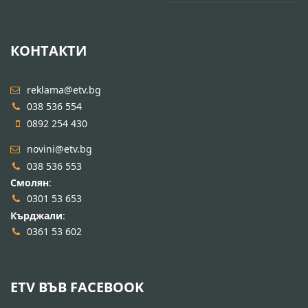
КОНТАКТИ
reklama@etv.bg
038 536 554
0892 254 430
novini@etv.bg
038 536 553
Смолян
:
0301 53 653
Кърджали
:
0361 53 602
ETV ВЪВ FACEBOOK