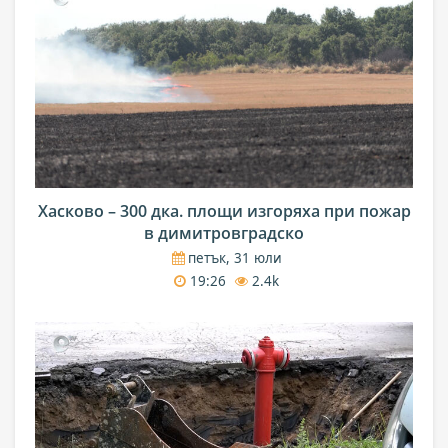
Хасково – 300 дка. площи изгоряха при пожар
в димитровградско
петък, 31 юли
19:26
2.4k