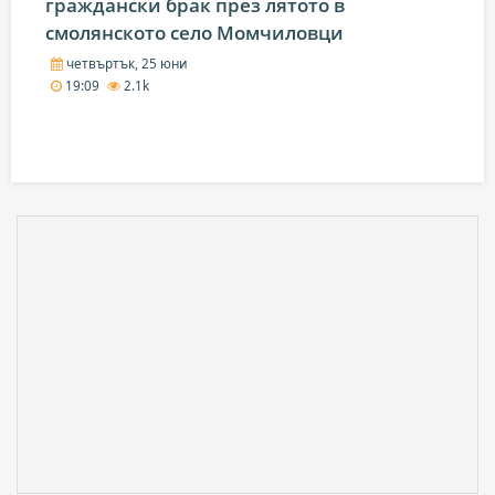
граждански брак през лятото в
смолянското село Момчиловци
четвъртък, 25 юни
19:09
2.1k