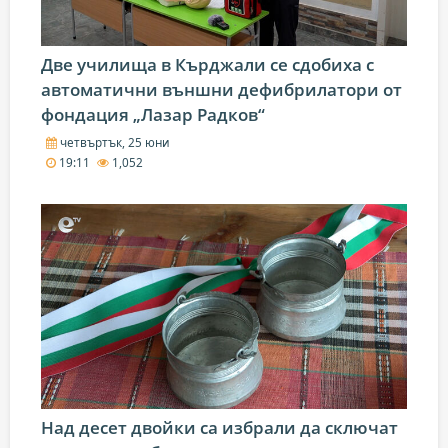
Две училища в Кърджали се сдобиха с
автоматични външни дефибрилатори от
фондация „Лазар Радков“
четвъртък, 25 юни
19:11
1,052
Над десет двойки са избрали да сключат