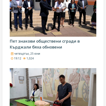
Пет знакови обществени сгради в
Кърджали бяха обновени
четвъртък, 25 юни
19:12
1,024