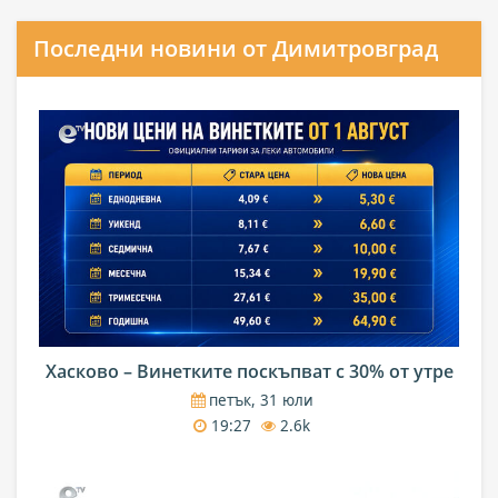
Последни новини от Димитровград
Хасково – Винетките поскъпват с 30% от утре
петък, 31 юли
19:27
2.6k