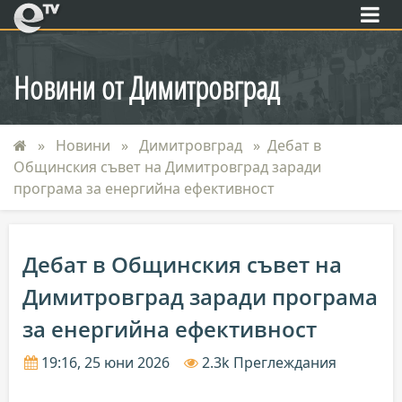
eTV
Новини от Димитровград
Новини
Димитровград
Дебат в
Общинския съвет на Димитровград заради
програма за енергийна ефективност
Дебат в Общинския съвет на
Димитровград заради програма
за енергийна ефективност
19:16, 25 юни 2026
2.3k Преглеждания