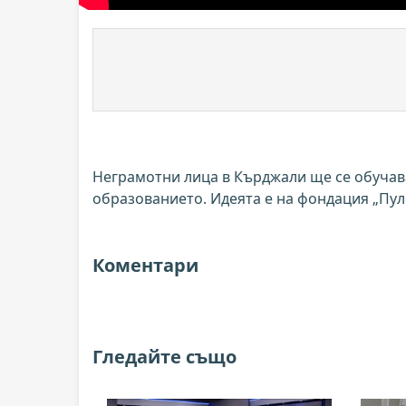
Неграмотни лица в Кърджали ще се обучав
образованието. Идеята е на фондация „Пулс
Коментари
Гледайте също