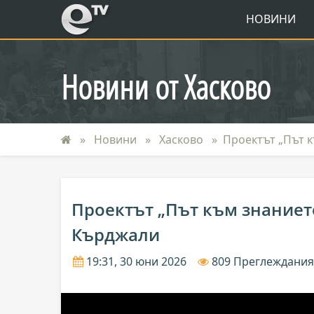
eTV
НОВИНИ
Новини от Хасково
Новини
Хасково
Проектът „Път 
Проектът „Път към знаниет
Кърджали
19:31, 30 юни 2026
809 Преглеждани