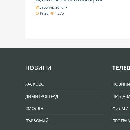
вторник, 30 юни
19:28
1,275
НОВИНИ
ТЕЛЕ
ХАСКОВО
НОВИН
ДИМИТРОВГРАД
ПРЕДАВ
СМОЛЯН
ФИЛМИ 
ПЪРВОМАЙ
ПРОГРА