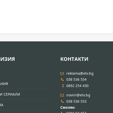
ВИЗИЯ
КОНТАКТИ
И
reklama@etv.bg
038 536 554
АНИЯ
0892 254 430
И СЕРИАЛИ
novini@etv.bg
038 536 553
МА
Смолян
: