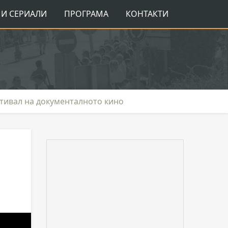
И СЕРИАЛИ
ПРОГРАМА
КОНТАКТИ
стивал на документалното кино