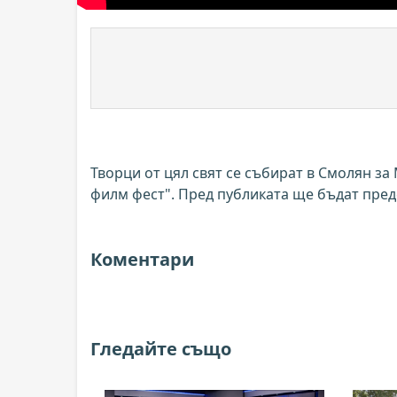
Творци от цял свят се събират в Смолян з
филм фест". Пред публиката ще бъдат предс
Коментари
Гледайте също