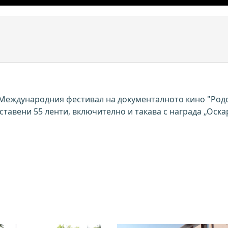
а Международния фестивал на документалното кино "Род
тавени 55 ленти, включително и такава с награда „Оска