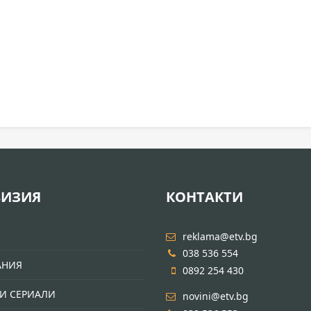
ВИЗИЯ
КОНТАКТИ
И
reklama@etv.bg
038 536 554
АНИЯ
0892 254 430
И СЕРИАЛИ
novini@etv.bg