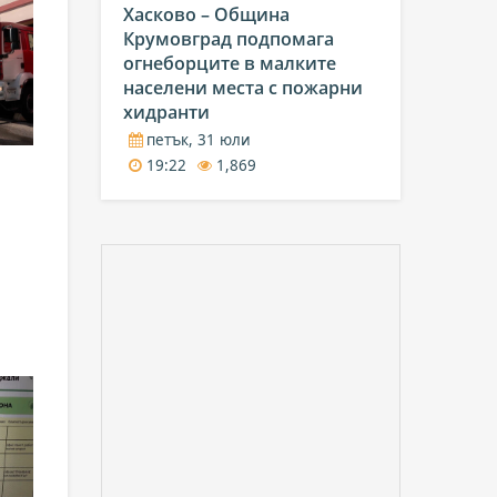
Хасково – Община
Крумовград подпомага
огнеборците в малките
населени места с пожарни
хидранти
петък, 31 юли
19:22
1,869