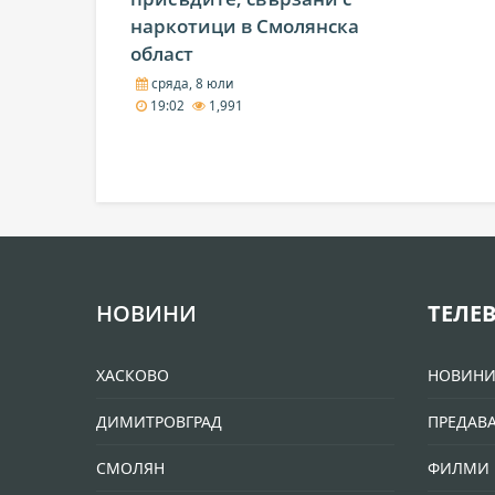
наркотици в Смолянска
област
сряда, 8 юли
19:02
1,991
НОВИНИ
ТЕЛЕ
ХАСКОВО
НОВИН
ДИМИТРОВГРАД
ПРЕДАВ
СМОЛЯН
ФИЛМИ 