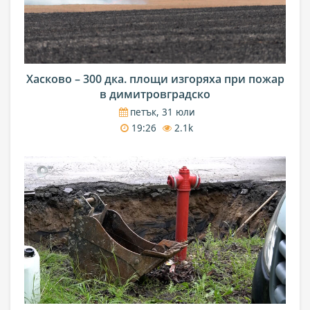
Хасково – 300 дка. площи изгоряха при пожар
в димитровградско
петък, 31 юли
19:26
2.1k