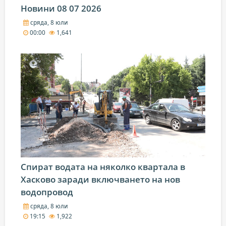
Новини 08 07 2026
сряда, 8 юли
00:00
1,641
Спират водата на няколко квартала в
Хасково заради включването на нов
водопровод
сряда, 8 юли
19:15
1,922