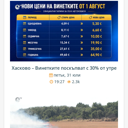
Хасково – Винетките поскъпват с 30% от утре
петък, 31 юли
19:27
2.3k