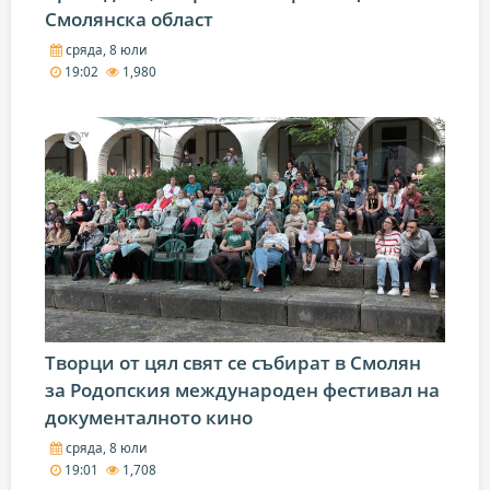
Смолянска област
сряда, 8 юли
19:02
1,980
Творци от цял свят се събират в Смолян
за Родопския международен фестивал на
документалното кино
сряда, 8 юли
19:01
1,708