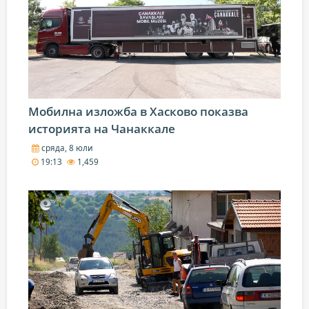
Мобилна изложба в Хасково показва
историята на Чанаккале
сряда, 8 юли
19:13
1,459