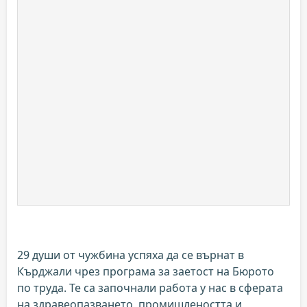
29 души от чужбина успяха да се върнат в
Кърджали чрез програма за заетост на Бюрото
по труда. Те са започнали работа у нас в сферата
на здравеопазването, промишлеността и