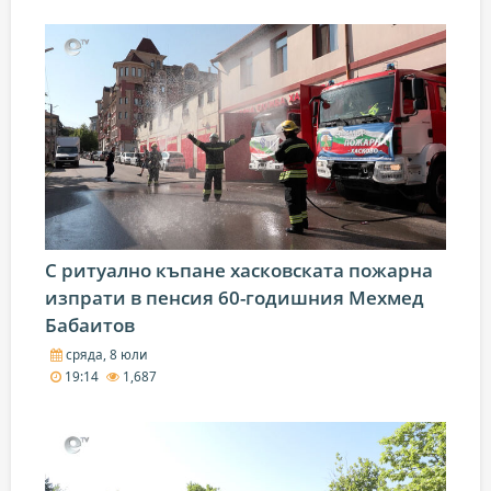
С ритуално къпане хасковската пожарна
изпрати в пенсия 60-годишния Мехмед
Бабаитов
сряда, 8 юли
19:14
1,687