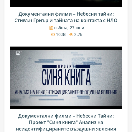
Документални филми – Небесни тайни:
Стивън Гриър и тайната на контакта с НЛО
събота, 27 юни
10:36
2.7k
Документални филми – Небесни Тайни:
Проект "Синя книга" Анализ на
неидентифицираните въздушни явления