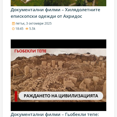
Документални филми – Хилядолетните
епископски одежди от Ахридос
петък, 3 октомври 2025
18:45
5.5k
Документални филми – Гьобекли тепе: