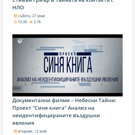
НЛО
събота, 27 юни
10:36
2.7k
Документални филми – Небесни Тайни:
Проект "Синя книга" Анализ на
неидентифицираните въздушни
явления
вторник, 12 май