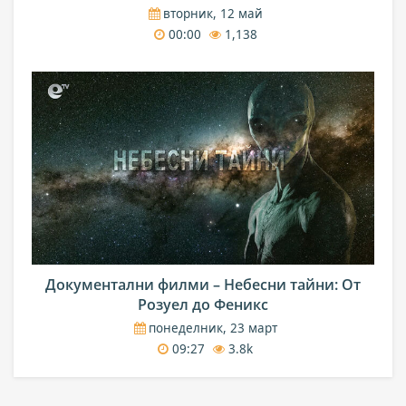
вторник, 12 май
00:00
1,138
Документални филми – Небесни тайни: От
Розуел до Феникс
понеделник, 23 март
09:27
3.8k