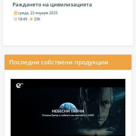
Раждането на цивилизацията
сряда, 22 януари 2025
18:49
20k
Последни собствени продукции