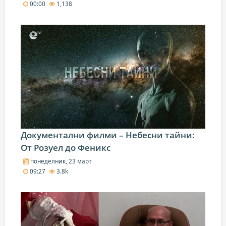
00:00
1,138
Документални филми – Небесни тайни:
От Розуел до Феникс
понеделник, 23 март
09:27
3.8k