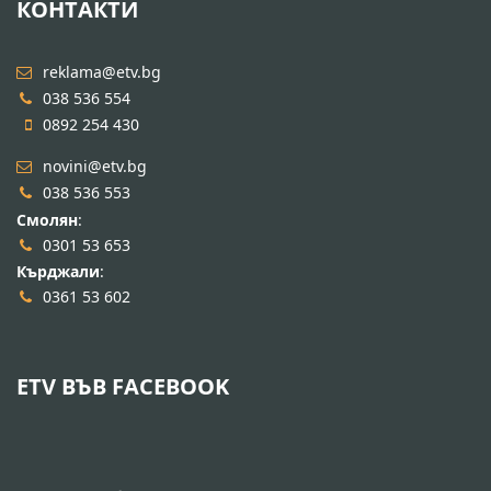
КОНТАКТИ
reklama@etv.bg
038 536 554
0892 254 430
novini@etv.bg
038 536 553
Смолян
:
0301 53 653
Кърджали
:
0361 53 602
ETV ВЪВ FACEBOOK