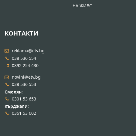
НА ЖИВО
КОНТАКТИ
reklama@etv.bg
038 536 554
0892 254 430
novini@etv.bg
038 536 553
Смолян
:
0301 53 653
Кърджали
:
0361 53 602