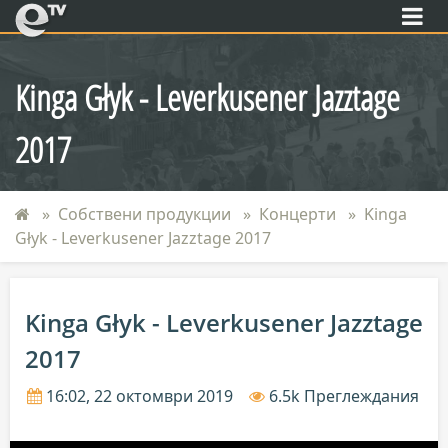
eTV
Kinga Głyk - Leverkusener Jazztage
2017
Собствени продукции
Концерти
Kinga
Głyk - Leverkusener Jazztage 2017
Kinga Głyk - Leverkusener Jazztage
2017
16:02, 22 октомври 2019
6.5k Преглеждания