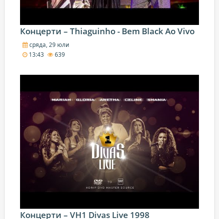
Концерти – Thiaguinho - Bem Black Ao Vivo
сряда, 29 юли
13:43
639
Концерти – VH1 Divas Live 1998