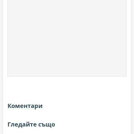
Коментари
Гледайте също