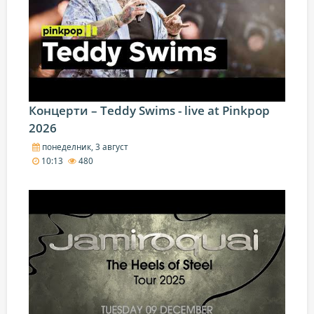
Концерти – Teddy Swims - live at Pinkpop
2026
понеделник, 3 август
10:13
480