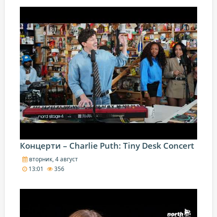
Концерти – Charlie Puth: Tiny Desk Concert
вторник, 4 август
13:01
356