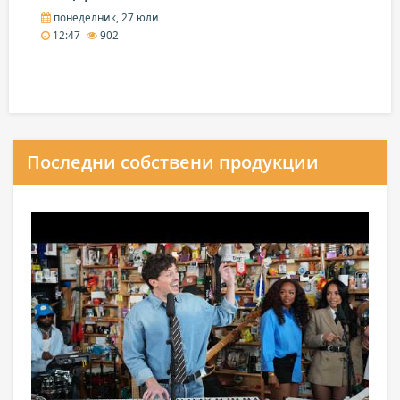
понеделник, 27 юли
12:47
902
Последни собствени продукции