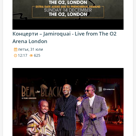
Концерти – Jamiroquai - Live from The O2
Arena London
петък, 31 юли
12:17
625