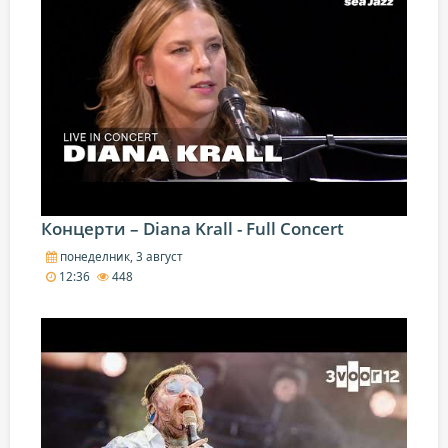
Концерти – Diana Krall - Full Concert
понеделник, 3 август
12:36
448