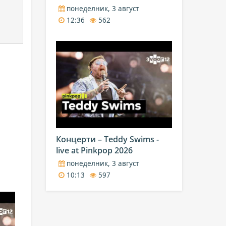
понеделник, 3 август
12:36
562
Концерти – Teddy Swims -
live at Pinkpop 2026
понеделник, 3 август
10:13
597