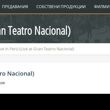
ПРЕДАВАНИЯ
СОБСТВЕНИ ПРОДУКЦИИ
ФИЛМИ 
ran Teatro Nacional)
ive in Perú (Live at Gran Teatro Nacional)
tro Nacional)
ния