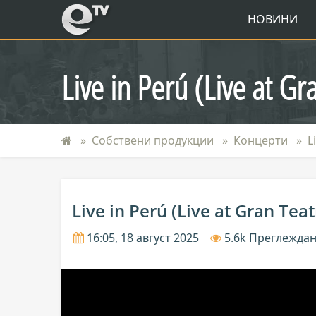
eTV
НОВИНИ
Live in Perú (Live at G
Собствени продукции
Концерти
L
Live in Perú (Live at Gran Tea
16:05, 18 август 2025
5.6k Преглежда