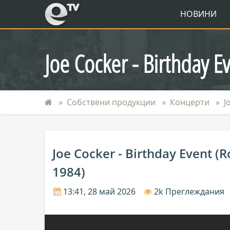
eTV
НОВИНИ
Joe Cocker - Birthday E
Собствени продукции
Концерти
J
Joe Cocker - Birthday Event (
1984)
13:41, 28 май 2026
2k Преглеждания