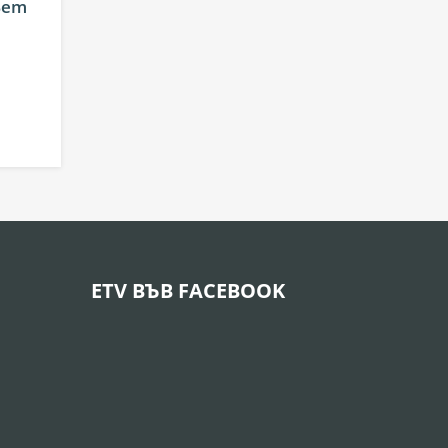
Bem
ETV ВЪВ FACEBOOK