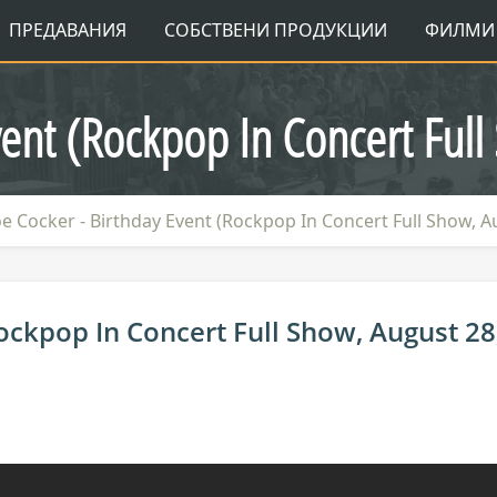
ПРЕДАВАНИЯ
СОБСТВЕНИ ПРОДУКЦИИ
ФИЛМИ 
vent (Rockpop In Concert Ful
oe Cocker - Birthday Event (Rockpop In Concert Full Show, A
Rockpop In Concert Full Show, August 28