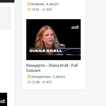
вторник, 4 август
13:01
524
Концерти – Diana Krall - Full
Concert
понеделник, 3 август
12:36
672