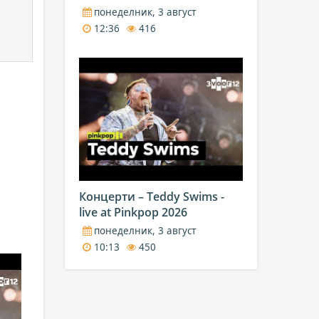
понеделник, 3 август
12:36
416
Концерти – Teddy Swims -
live at Pinkpop 2026
понеделник, 3 август
10:13
450