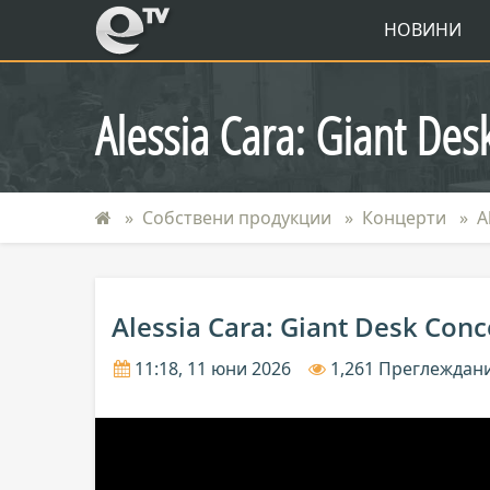
eTV
НОВИНИ
Alessia Cara: Giant Des
Собствени продукции
Концерти
A
Alessia Cara: Giant Desk Conc
11:18, 11 юни 2026
1,261 Преглеждан