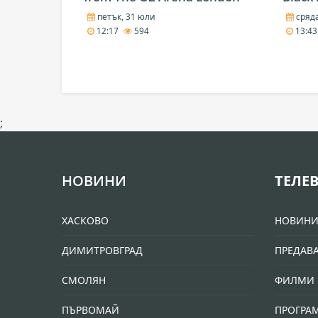
петък, 31 юли
сряда
12:17
594
13:4
;
НОВИНИ
ТЕЛЕ
ХАСКОВО
НОВИН
ДИМИТРОВГРАД
ПРЕДАВ
СМОЛЯН
ФИЛМИ 
ПЪРВОМАЙ
ПРОГРА