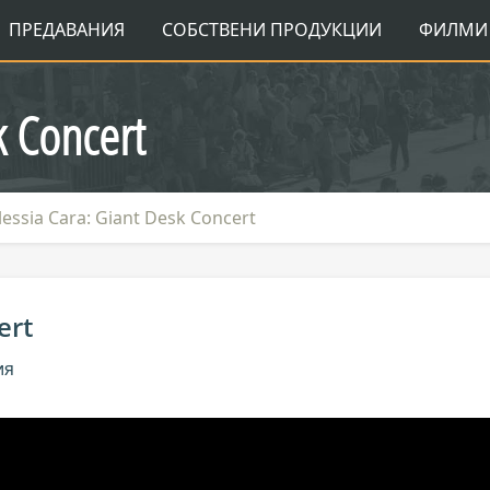
ПРЕДАВАНИЯ
СОБСТВЕНИ ПРОДУКЦИИ
ФИЛМИ 
k Concert
lessia Cara: Giant Desk Concert
ert
ия