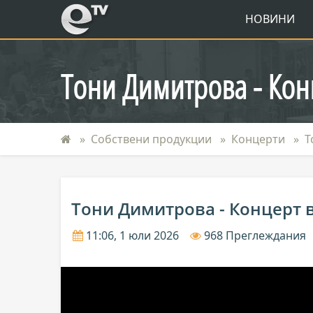
eTV
НОВИНИ
Тони Димитрова - Кон
Собствени продукции
Концерти
Т
Тони Димитрова - Концерт в
11:06, 1 юли 2026
968 Преглеждания