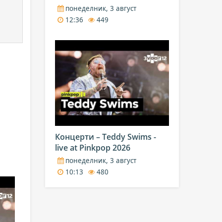
понеделник, 3 август
12:36
449
Концерти – Teddy Swims -
live at Pinkpop 2026
понеделник, 3 август
10:13
480