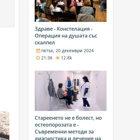
Здраве - Констелация -
Операция на душата със
скалпел
петък, 20 декември 2024
21:36
12.8k
Стареенето не е болест, но
остеопорозата е -
Съвременни методи за
диагностика и лечение на