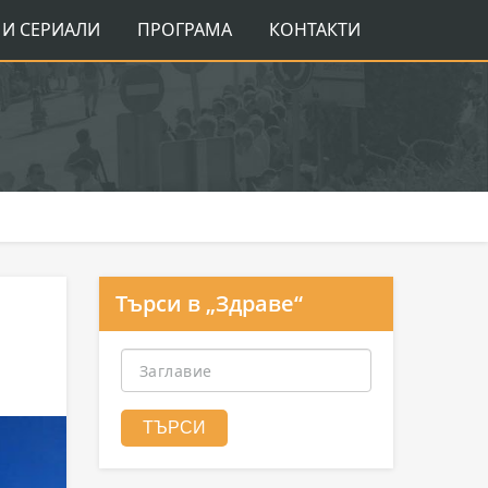
И СЕРИАЛИ
ПРОГРАМА
КОНТАКТИ
Търси в „Здраве“