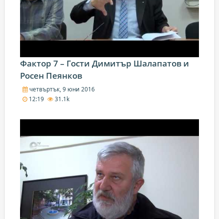
Фактор 7 – Гости Димитър Шалапатов и
Росен Пеянков
четвъртък, 9 юни 2016
12:19
31.1k