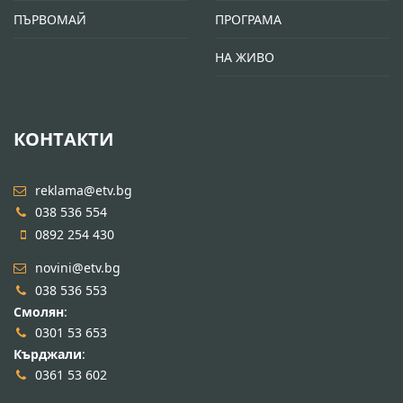
ПЪРВОМАЙ
ПРОГРАМА
НА ЖИВО
КОНТАКТИ
reklama@etv.bg
038 536 554
0892 254 430
novini@etv.bg
038 536 553
Смолян
:
0301 53 653
Кърджали
:
0361 53 602