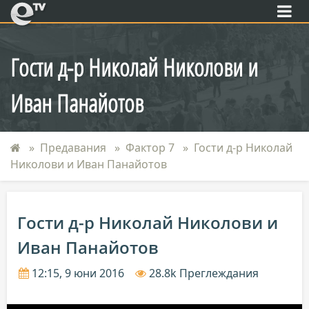
eTV
Гости д-р Николай Николови и
Иван Панайотов
Предавания
Фактор 7
Гости д-р Николай
Николови и Иван Панайотов
Гости д-р Николай Николови и
Иван Панайотов
12:15, 9 юни 2016
28.8k Преглеждания