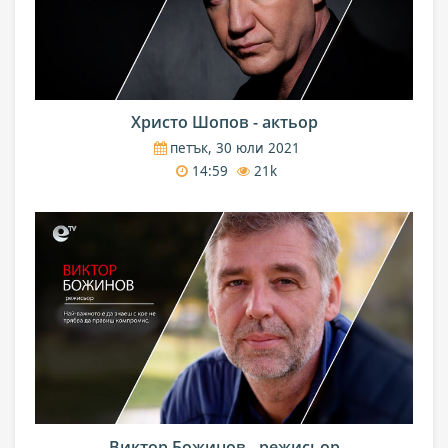
Христо Шопов - актьор
петък, 30 юли 2021
14:59
21k
Виктор Божинов - режисьор