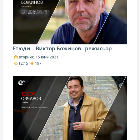
Етюди – Виктор Божинов - режисьор
вторник, 15 юни 2021
12:15
19k