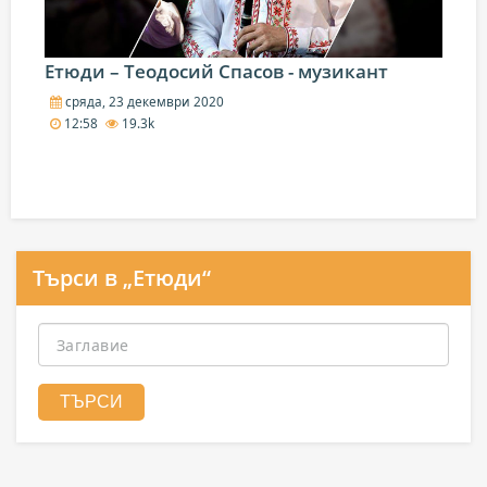
Етюди – Теодосий Спасов - музикант
сряда, 23 декември 2020
12:58
19.3k
Търси в „Етюди“