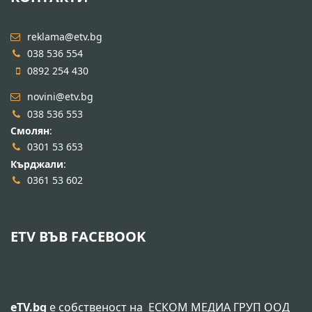
reklama@etv.bg
038 536 554
0892 254 430
novini@etv.bg
038 536 553
Смолян
:
0301 53 653
Кърджали
:
0361 53 602
ETV ВЪВ FACEBOOK
eTV.bg
е собственост на
ЕСКОМ МЕДИА ГРУП ООД