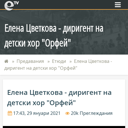
eTV
Елена Цветкова - диригент на
детски хор "Орфей"
Предавания
Етюди
Елена Цветкова -
диригент на детски хор "Орфей"
Елена Цветкова - диригент на
детски хор "Орфей"
17:43, 29 януари 2021
20k Преглеждания