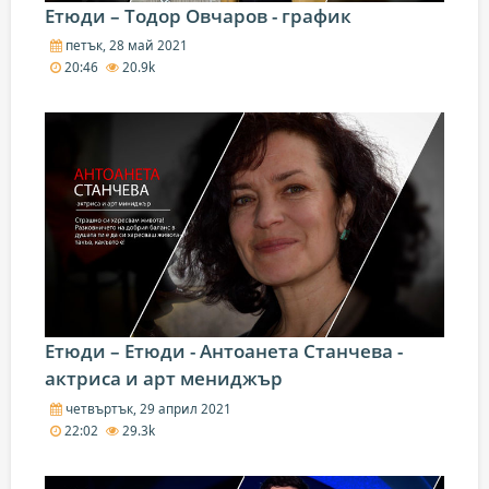
Етюди – Тодор Овчаров - график
петък, 28 май 2021
20:46
20.9k
Етюди – Етюди - Антоанета Станчева -
актриса и арт мениджър
четвъртък, 29 април 2021
22:02
29.3k