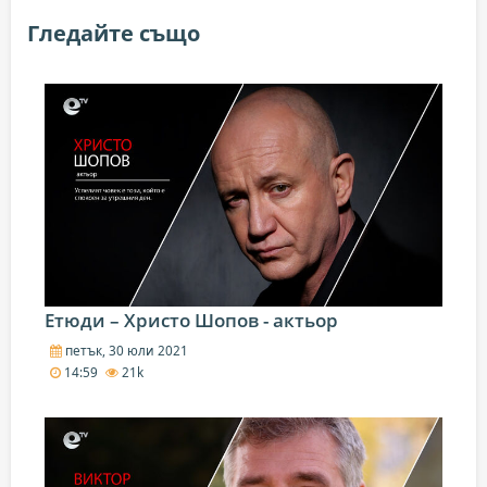
Гледайте също
Етюди – Христо Шопов - актьор
петък, 30 юли 2021
14:59
21k