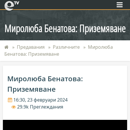
eTV
Миролюба Бенатова: Приземяване
Предавания
Различните
Миролюба
Бенатова: Приземяване
Миролюба Бенатова:
Приземяване
16:30, 23 февруари 2024
29.9k Преглеждания