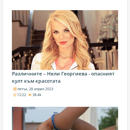
Различните – Нели Георгиева - опасният
култ към красотата
петък, 28 април 2023
12:22
38.4k