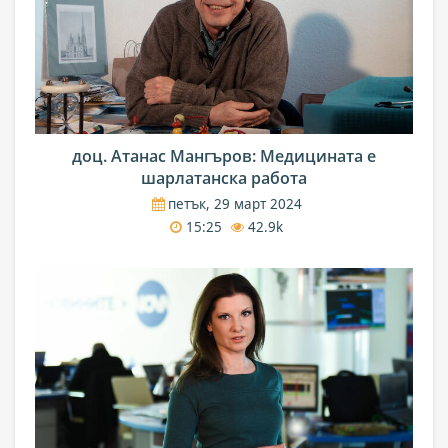
доц. Атанас Мангъров: Медицината е
шарлатанска работа
петък, 29 март 2024
15:25
42.9k