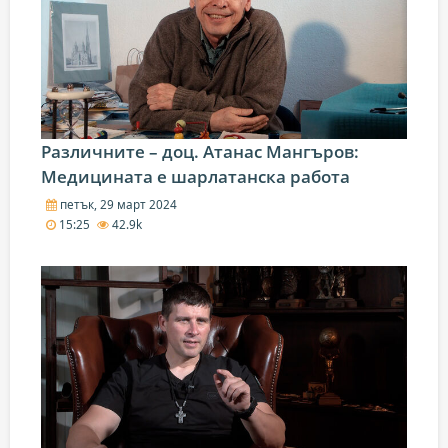
Различните – доц. Атанас Мангъров:
Медицината е шарлатанска работа
петък, 29 март 2024
15:25
42.9k