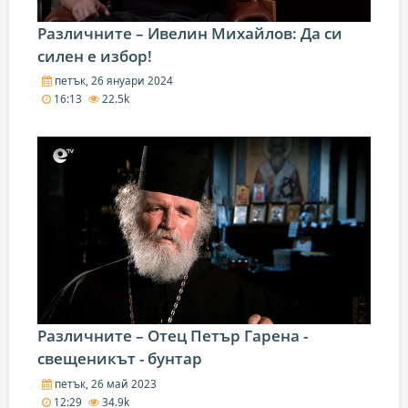
Различните – Ивелин Михайлов: Да си
силен е избор!
петък, 26 януари 2024
16:13
22.5k
Различните – Oтец Петър Гарена -
свещеникът - бунтар
петък, 26 май 2023
12:29
34.9k