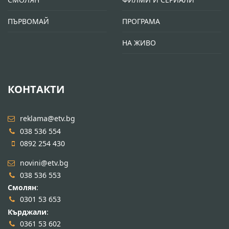
ПЪРВОМАЙ
ПРОГРАМА
НА ЖИВО
КОНТАКТИ
reklama@etv.bg
038 536 554
0892 254 430
novini@etv.bg
038 536 553
Смолян
:
0301 53 653
Кърджали
:
0361 53 602