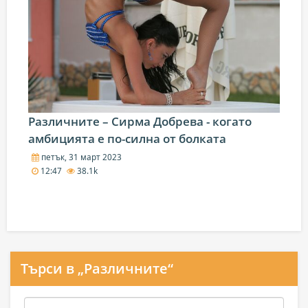
Различните – Сирма Добрева - когато
амбицията е по-силна от болката
петък, 31 март 2023
12:47
38.1k
Търси в „Различните“