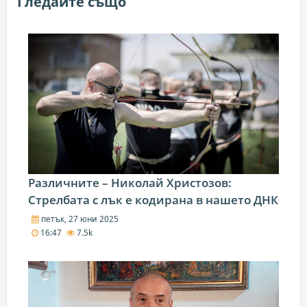
Гледайте също
Различните – Николай Христозов:
Стрелбата с лък е кодирана в нашето ДНК
петък, 27 юни 2025
16:47
7.5k