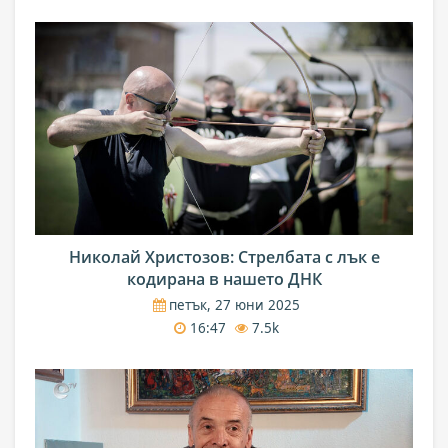
Николай Христозов: Стрелбата с лък е
кодирана в нашето ДНК
петък, 27 юни 2025
16:47
7.5k