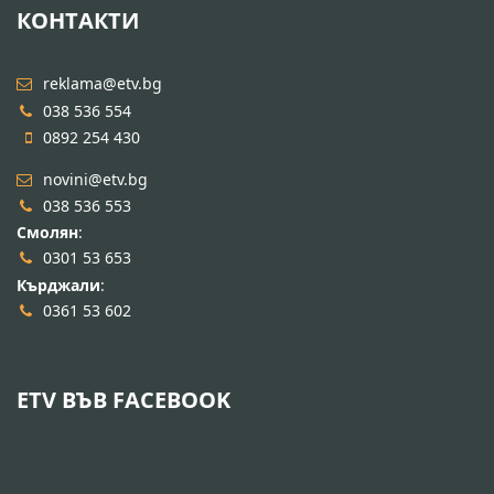
КОНТАКТИ
reklama@etv.bg
038 536 554
0892 254 430
novini@etv.bg
038 536 553
Смолян
:
0301 53 653
Кърджали
:
0361 53 602
ETV ВЪВ FACEBOOK