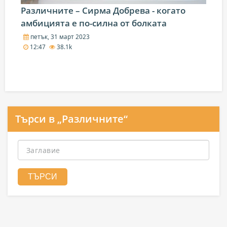
Различните – Сирма Добрева - когато
амбицията е по-силна от болката
петък, 31 март 2023
12:47
38.1k
Търси в „Различните“