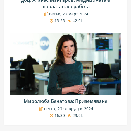
шарлатанска работа
петък, 29 март 2024
15:25
42.9k
Миролюба Бенатова: Приземяване
петък, 23 февруари 2024
16:30
29.9k