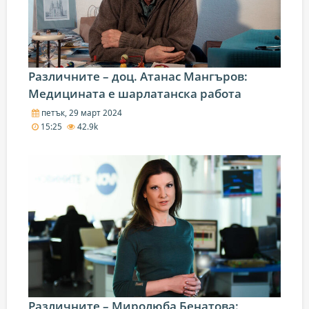
Различните – доц. Атанас Мангъров:
Медицината е шарлатанска работа
петък, 29 март 2024
15:25
42.9k
Различните – Миролюба Бенатова: