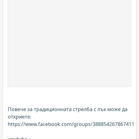
Повече за традиционната стрелба с лък може да
откриете:
https://www.facebook.com/groups/388854267867411
youtube :