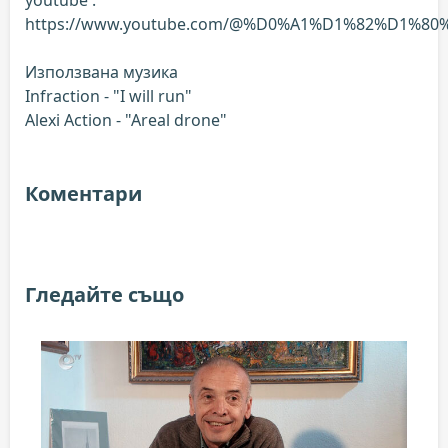
https://www.youtube.com/@%D0%A1%D1%82%D1
Използвана музика
Infraction - "I will run"
Alexi Action - "Areal drone"
Коментари
Гледайте също