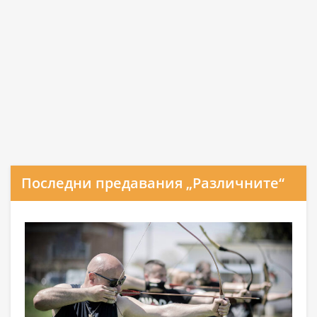
Последни предавания „Различните“