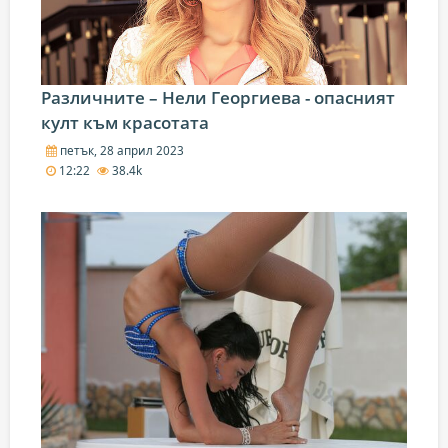
Различните – Нели Георгиева - опасният
култ към красотата
петък, 28 април 2023
12:22
38.4k