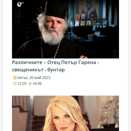
Различните – Oтец Петър Гарена -
свещеникът - бунтар
петък, 26 май 2023
12:29
34.9k