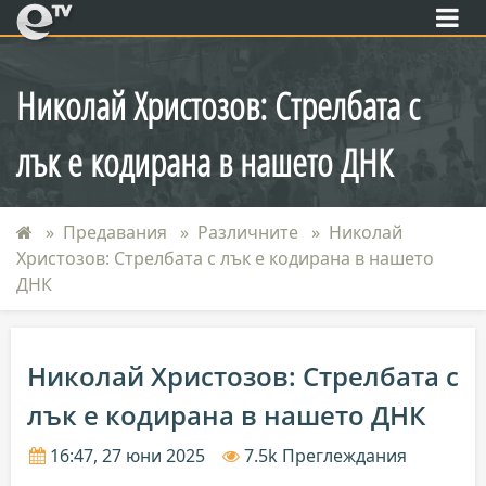
eTV
Николай Христозов: Стрелбата с
лък е кодирана в нашето ДНК
Предавания
Различните
Николай
Христозов: Стрелбата с лък е кодирана в нашето
ДНК
Николай Христозов: Стрелбата с
лък е кодирана в нашето ДНК
16:47, 27 юни 2025
7.5k Преглеждания