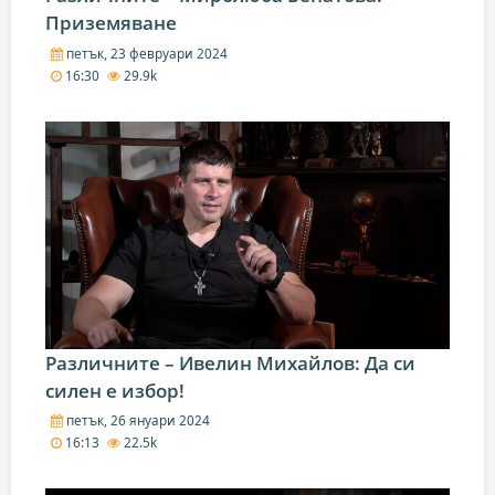
Приземяване
петък, 23 февруари 2024
16:30
29.9k
Различните – Ивелин Михайлов: Да си
силен е избор!
петък, 26 януари 2024
16:13
22.5k