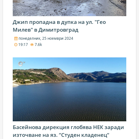
Джип пропадна в дупка на ул. "Гео
Милев" в Димитровград
понеделник, 25 ноември 2024
19:17
7.6k
Басейнова дирекция глобява НЕК заради
източване на яз. “Студен кладенец“