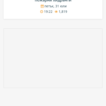
пожарни хидранти
петък, 31 юли
19:22
1,819