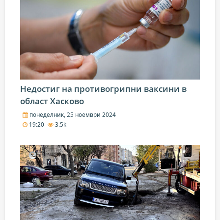
Недостиг на противогрипни ваксини в
област Хасково
понеделник, 25 ноември 2024
19:20
3.5k