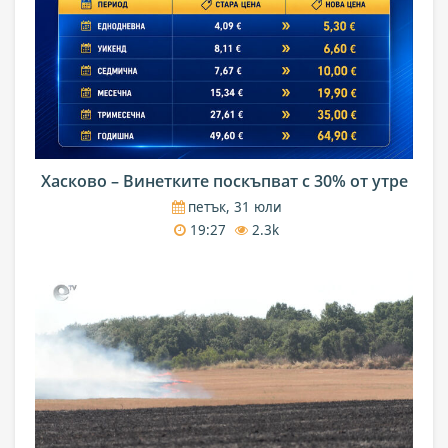
Хасково – Винетките поскъпват с 30% от утре
петък, 31 юли
19:27
2.3k