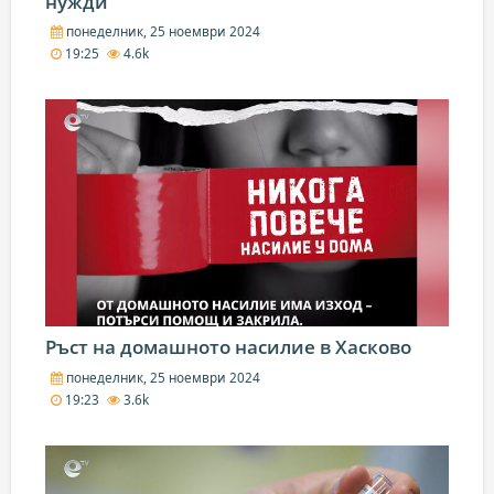
нужди
понеделник, 25 ноември 2024
19:25
4.6k
Ръст на домашното насилие в Хасково
понеделник, 25 ноември 2024
19:23
3.6k