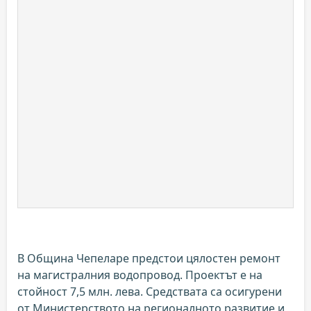
В Община Чепеларе предстои цялостен ремонт
на магистралния водопровод. Проектът е на
стойност 7,5 млн. лева. Средствата са осигурени
от Министерството на регионалното развитие и