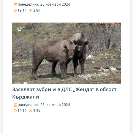
понеделник, 25 ноември 2024
19:14
2.8k
Заселват зубри и в ДЛС „Женда“ в област
Кърджали
понеделник, 25 ноември 2024
19:12
3.3k