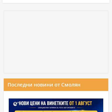
Последни новини от Смолян